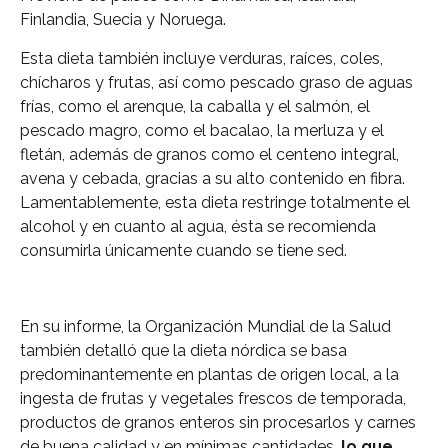
Finlandia, Suecia y Noruega.
Esta dieta también incluye verduras, raíces, coles,
chícharos y frutas, así como pescado graso de aguas
frías, como el arenque, la caballa y el salmón, el
pescado magro, como el bacalao, la merluza y el
fletán, además de granos como el centeno integral,
avena y cebada, gracias a su alto contenido en fibra.
Lamentablemente, esta dieta restringe totalmente el
alcohol y en cuanto al agua, ésta se recomienda
consumirla únicamente cuando se tiene sed.
En su informe, la Organización Mundial de la Salud
también detalló que la dieta nórdica se basa
predominantemente en plantas de origen local, a la
ingesta de frutas y vegetales frescos de temporada,
productos de granos enteros sin procesarlos y carnes
de buena calidad y en mínimas cantidades,
lo que