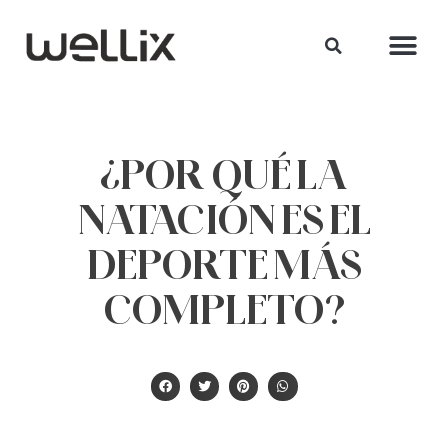
¿POR QUÉ LA
NATACIÓN ES EL
DEPORTE MÁS
COMPLETO?