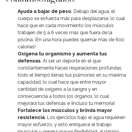
Ayuda a bajar de peso
. Debajo del agua, el
cuerpo se esfuerza más para desplazarse, lo cual
hace que en cada movimiento los músculos
trabajen de 5 a 6 veces más que fuera de la
piscina. ¡En una hora puedes quemar más de 600
calorías!
Oxigena tu organismo y aumenta tus
defensas
. Al ser un deporte en el que
constantemente haces respiraciones profundas,
todo el tiempo llenas tus pulmones en su máxima
capacidad, lo cual hace que entre mayor
cantidad de oxígeno a la sangre y en
consecuencia a todos los órganos, lo cual
mejorará tus defensas e ¡incluso tu memoria!
Fortalece los músculos y brinda mayor
resistencia
. Los ejercicios bajo el agua requieren
mayor esfuerzo, y esto enriquece el trabajo
muscular y genera mayor flexibilidad, al mismo