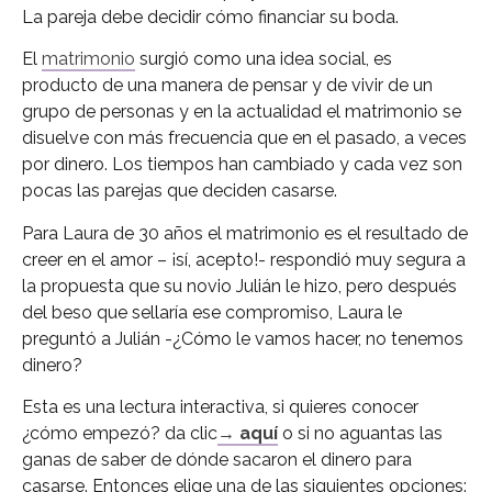
La pareja debe decidir cómo financiar su boda.
El
matrimonio
surgió como una idea social, es
producto de una manera de pensar y de vivir de un
grupo de personas y en la actualidad el matrimonio se
disuelve con más frecuencia que en el pasado, a veces
por dinero. Los tiempos han cambiado y cada vez son
pocas las parejas que deciden casarse.
Para Laura de 30 años el matrimonio es el resultado de
creer en el amor – ¡sí, acepto!- respondió muy segura a
la propuesta que su novio Julián le hizo, pero después
del beso que sellaría ese compromiso, Laura le
preguntó a Julián -¿Cómo le vamos hacer, no tenemos
dinero?
Esta es una lectura interactiva, si quieres conocer
¿cómo empezó? da clic
→
aquí
o si no aguantas las
ganas de saber de dónde sacaron el dinero para
casarse. Entonces elige una de las siguientes opciones: