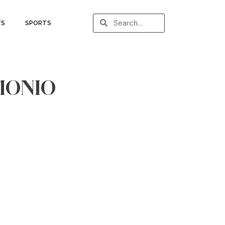
TS
SPORTS
MONIO