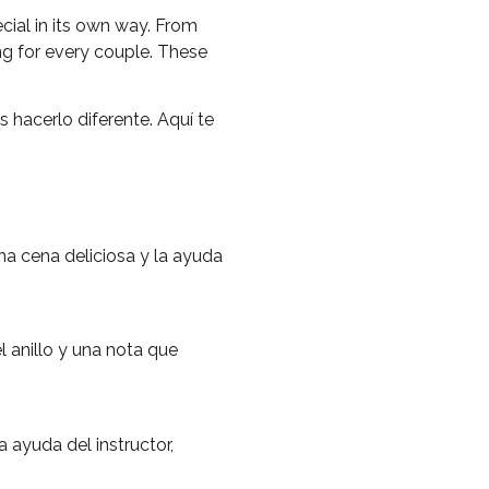
cial in its own way. From
ng for every couple. These
hacerlo diferente. Aquí te
una cena deliciosa y la ayuda
 anillo y una nota que
 ayuda del instructor,