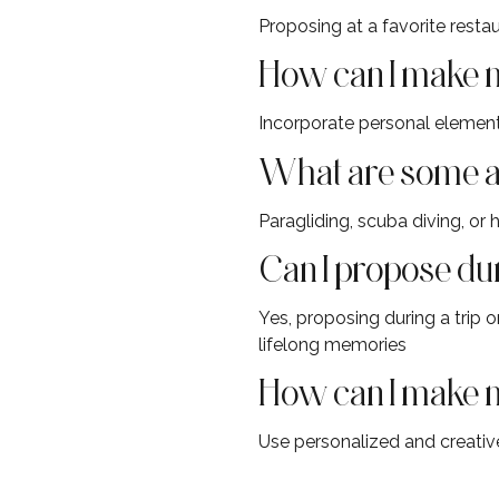
Proposing at a favorite resta
How can I make 
Incorporate personal elements
What are some a
Paragliding, scuba diving, or
Can I propose dur
Yes, proposing during a trip
lifelong memories
How can I make 
Use personalized and creative