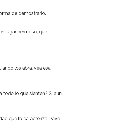
 forma de demostrarlo.
 un lugar hermoso, que
cuando los abra, vea esa
 todo lo que sienten? Si aún
idad que lo caracteriza. ¡Vive