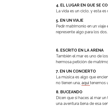
4. EL LUGAR EN QUE SE 
La vida es un ciclo, y esta e
5. EN UN VIAJE
Pedir matrimonio en un viaje 
represente algo para los dos.
6. ESCRITO EN LA ARENA
También el mar es uno de los 
hermosa petición de matrimon
7. EN UN CONCIERTO
La música es algo que encien
no tienen una,
aquí
tenemos u
8. BUCEANDO
Dicen que si haces al mar un te
una aventura llena de esa se