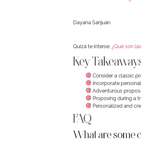
Dayana Sanjuán
Quizá te interse:
¿Qué son la
Key Takeaway
Consider a classic pr
Incorporate personal 
Adventurous proposals
Proposing during a t
Personalized and crea
FAQ
What are some cl