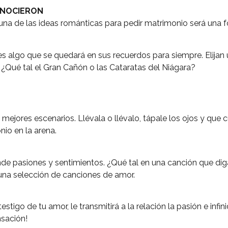
CONOCIERON
s una de las ideas románticas para pedir matrimonio será una
es algo que se quedará en sus recuerdos para siempre. Elijan
 ¿Qué tal el Gran Cañón o las Cataratas del Niágara?
mejores escenarios. Llévala o llévalo, tápale los ojos y que 
io en la arena.
de pasiones y sentimientos. ¿Qué tal en una canción que diga
na selección de canciones de amor.
stigo de tu amor, le transmitirá a la relación la pasión e infin
nsación!