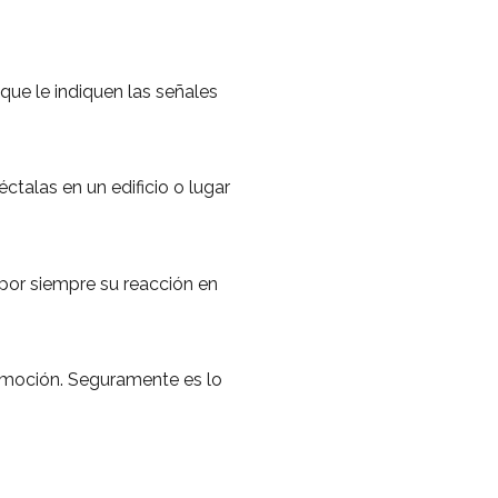
que le indiquen las señales
ctalas en un edificio o lugar
 por siempre su reacción en
e moción. Seguramente es lo