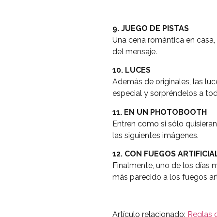
9. JUEGO DE PISTAS
Una cena romántica en casa, v
del mensaje.
10. LUCES
Además de originales, las luc
especial y sorpréndelos a to
11. EN UN PHOTOBOOTH
Entren como si sólo quisieran
las siguientes imágenes.
12. CON FUEGOS ARTIFICIA
Finalmente, uno de los días 
más parecido a los fuegos art
Artículo relacionado:
Reglas 