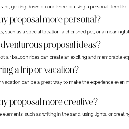
urant, getting down on one knee, or using a personal item lik
my proposal more personal?
, such as a special location, a cherished pet, or a meaningfu
dventurous proposal ideas?
 hot air balloon rides can create an exciting and memorable e
ing a trip or vacation?
 or vacation can be a great way to make the experience even 
my proposal more creative?
 elements, such as writing in the sand, using lights, or creat