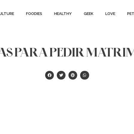
ULTURE
FOODIES
HEALTHY
GEEK
LOVE
PE
DEAS PARA PEDIR MATRI