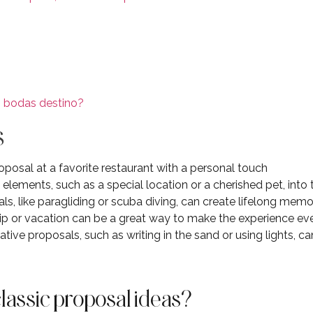
s bodas destino?
s
oposal at a favorite restaurant with a personal touch
elements, such as a special location or a cherished pet, into
, like paragliding or scuba diving, can create lifelong memo
rip or vacation can be a great way to make the experience ev
tive proposals, such as writing in the sand or using lights, c
assic proposal ideas?