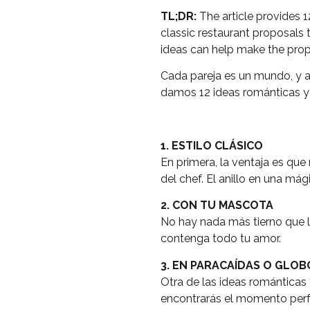
TL;DR:
The article provides 1
classic restaurant proposals 
ideas can help make the pro
Cada pareja es un mundo, y a
damos 12 ideas románticas y 
1. ESTILO CLÁSICO
En primera, la ventaja es que
del chef. El anillo en una má
2. CON TU MASCOTA
No hay nada más tierno que l
contenga todo tu amor.
3. EN PARACAÍDAS O GLO
Otra de las ideas románticas 
encontrarás el momento perfe