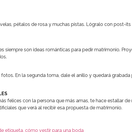
elas, pétalos de rosa y muchas pistas. Lógralo con post-its 
es siempre son ideas románticas para pedir matrimonio. Proyé
dos.
 fotos. En la segunda toma, dale el anillo y quedará grabada
LES
más felices con la persona que más amas, te hace estallar d
ificiales que verá al recibir esa propuesta de matrimonio.
de etiqueta, cómo vestir para una boda