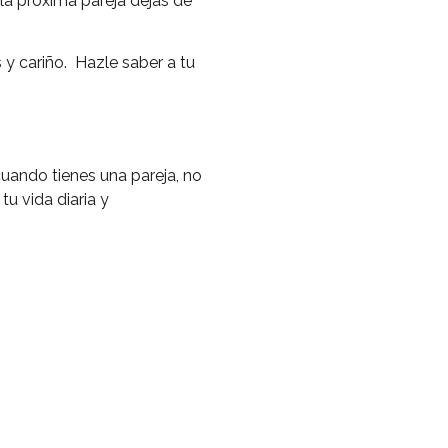
la próxima pareja dejas de
 y cariño. Hazle saber a tu
uando tienes una pareja, no
tu vida diaria y