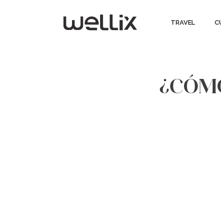
TRAVEL
C
¿CÓMO