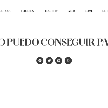
ULTURE
FOODIES
HEALTHY
GEEK
LOVE
PE
 PUEDO CONSEGUIR P