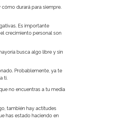
y cómo durará para siempre.
gativas. Es importante
 el crecimiento personal son
ayoría busca algo libre y sin
ionado. Probablemente, ya te
 ti.
rque no encuentras a tu media
zgo, también hay actitudes
que has estado haciendo en