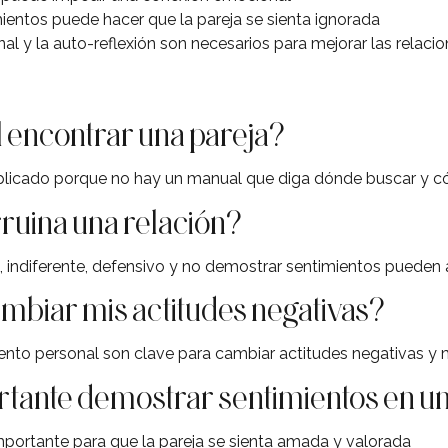
entos puede hacer que la pareja se sienta ignorada
al y la auto-reflexión son necesarios para mejorar las relaci
il encontrar una pareja?
plicado porque no hay un manual que diga dónde buscar y có
rruina una relación?
 indiferente, defensivo y no demostrar sentimientos pueden a
biar mis actitudes negativas?
iento personal son clave para cambiar actitudes negativas y m
rtante demostrar sentimientos en un
portante para que la pareja se sienta amada y valorada