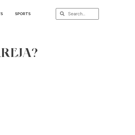
TS
SPORTS
AREJA?