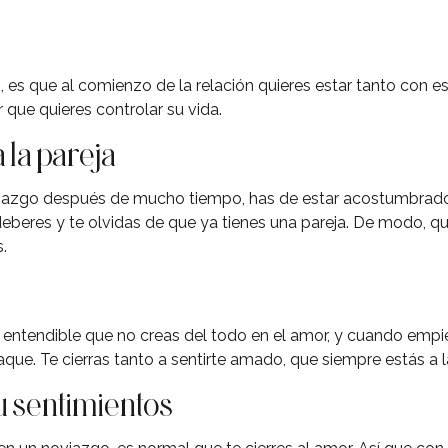
s, es que al comienzo de la relación quieres estar tanto con 
 que quieres controlar su vida.
 la pareja
azgo después de mucho tiempo, has de estar acostumbrado a
eberes y te olvidas de que ya tienes una pareja. De modo, q
s.
 entendible que no creas del todo en el amor, y cuando empiez
aque. Te cierras tanto a sentirte amado, que siempre estás a l
 sentimientos