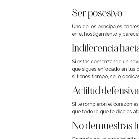
Ser posesivo
Uno de los principales errore
en el hostigamiento y parecer
Indiferencia hacia
Si estás comenzando un novi
que sigues enfocado en tus d
si tienes tiempo, se lo dedica
Actitud defensiva
Si te rompieron el corazón es
que todo lo que te dice es at
No demuestras tu