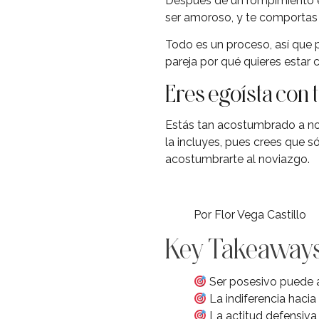
Después de un rompimiento en
ser amoroso, y te comportas má
Todo es un proceso, así que p
pareja por qué quieres estar c
Eres egoísta con 
Estás tan acostumbrado a no 
la incluyes, pues crees que só
acostumbrarte al noviazgo.
Por Flor Vega Castillo
Key Takeaway
Ser posesivo puede a
La indiferencia hacia 
La actitud defensiva