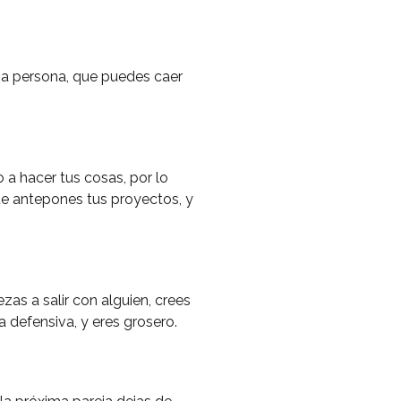
esa persona, que puedes caer
 hacer tus cosas, por lo
ue antepones tus proyectos, y
as a salir con alguien, crees
a defensiva, y eres grosero.