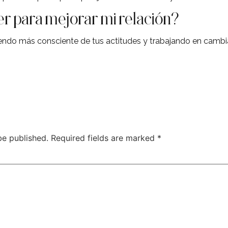
r para mejorar mi relación?
iendo más consciente de tus actitudes y trabajando en cambi
be published.
Required fields are marked
*