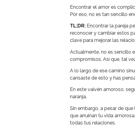
Encontrar el amor es compli
Por eso, no es tan sencillo en
TL;DR:
Encontrar la pareja p
reconocer y cambiar estos pat
clave para mejorar las relac
Actualmente, no es sencillo e
compromisos. Así que, tal ve
A lo largo de ese camino sin
cansaste de esto y has pensa
En este vaivén amoroso, segu
naranja.
Sin embargo, a pesar de que l
que arruinan tu vida amoros
todas tus relaciones.