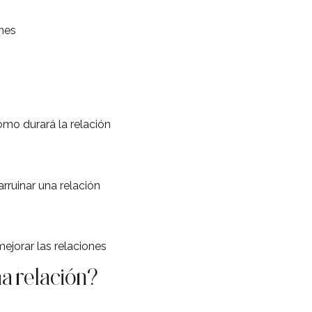
ones
mo durará la relación
rruinar una relación
ejorar las relaciones
a relación?