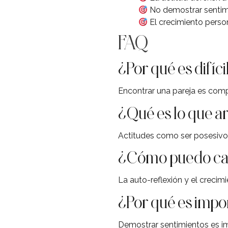
No demostrar sentimi
El crecimiento person
FAQ
¿Por qué es difíc
Encontrar una pareja es com
¿Qué es lo que a
Actitudes como ser posesivo,
¿Cómo puedo cam
La auto-reflexión y el crecim
¿Por qué es impo
Demostrar sentimientos es im