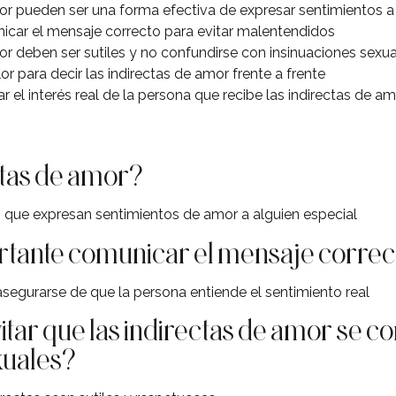
or pueden ser una forma efectiva de expresar sentimientos a 
car el mensaje correcto para evitar malentendidos
r deben ser sutiles y no confundirse con insinuaciones sexu
lor para decir las indirectas de amor frente a frente
r el interés real de la persona que recibe las indirectas de a
tas de amor?
s que expresan sentimientos de amor a alguien especial
rtante comunicar el mensaje corre
asegurarse de que la persona entiende el sentimiento real
ar que las indirectas de amor se c
xuales?