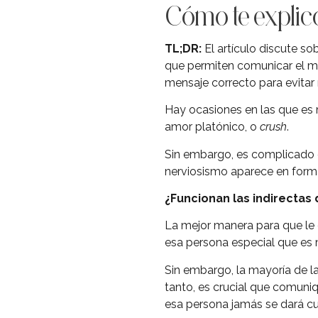
Cómo te explico
TL;DR:
El artículo discute so
que permiten comunicar el men
mensaje correcto para evitar
Hay ocasiones en las que es 
amor platónico, o
crush
.
Sin embargo, es complicado en
nerviosismo aparece en forma 
¿Funcionan las indirectas
La mejor manera para que le d
esa persona especial que es 
Sin embargo, la mayoría de las
tanto, es crucial que comuniq
esa persona jamás se dará cu