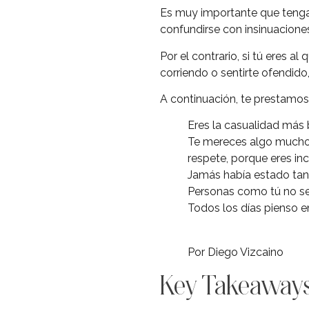
Es muy importante que tengas 
confundirse con insinuacione
Por el contrario, si tú eres al
corriendo o sentirte ofendido
A continuación, te prestamos 
Eres la casualidad más b
Te mereces algo mucho m
respete, porque eres inc
Jamás había estado tan 
Personas como tú no se
Todos los días pienso en
Por Diego Vizcaino
Key Takeaway