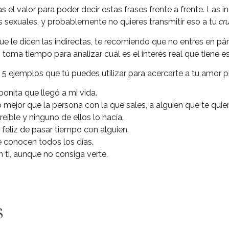
el valor para poder decir estas frases frente a frente. Las 
s sexuales, y probablemente no quieres transmitir eso a tu
cr
 que le dicen las indirectas, te recomiendo que no entres en pán
, toma tiempo para analizar cuál es el interés real que tiene 
5 ejemplos que tú puedes utilizar para acercarte a tu amor p
onita que llegó a mi vida.
ejor que la persona con la que sales, a alguien que te quier
reíble y ninguno de ellos lo hacía.
feliz de pasar tiempo con alguien.
 conocen todos los días.
 ti, aunque no consiga verte.
s