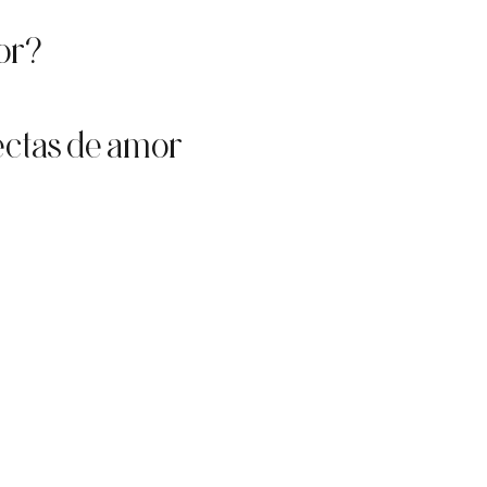
or?
rectas de amor