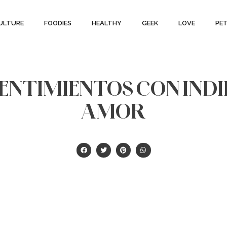
ULTURE
FOODIES
HEALTHY
GEEK
LOVE
PE
SENTIMIENTOS CON IND
AMOR