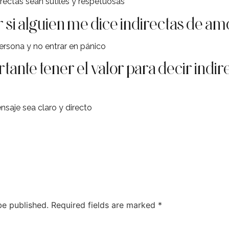
rectas sean sutiles y respetuosas
si alguien me dice indirectas de am
 persona y no entrar en pánico
tante tener el valor para decir indi
nsaje sea claro y directo
be published.
Required fields are marked
*