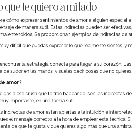
 que te quiero a mi lado
bre cómo expresar sentimientos de amor a alguien especial a 
saje de manera sutil. Estas indirectas pueden ser efectivas,
 malentendidos. Se proporcionan ejemplos de indirectas de a
muy difícil que puedas expresar lo que realmente sientes, y 
contrar la estrategia correcta para llegar a su corazón. Las 
de sudor en las manos, y sueles decir cosas que no quieres, 
 de amor?
igas a ese crush que te trae babeando, son las indirectas de 
muy importante, en una forma sutil.
 indirectas de amor están abiertas a la intuición e interpretac
ues el mensaje correcto a la hora de emplear esta técnica. Si 
enta de que te gusta y que quieres algo más que una amista