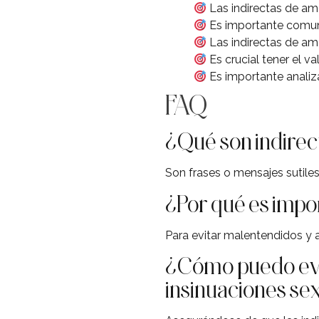
Las indirectas de am
Es importante comuni
Las indirectas de amo
Es crucial tener el va
Es importante analiza
FAQ
¿Qué son indirec
Son frases o mensajes sutile
¿Por qué es impo
Para evitar malentendidos y 
¿Cómo puedo evit
insinuaciones se