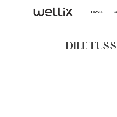
TRAVEL
C
DILE TUS 