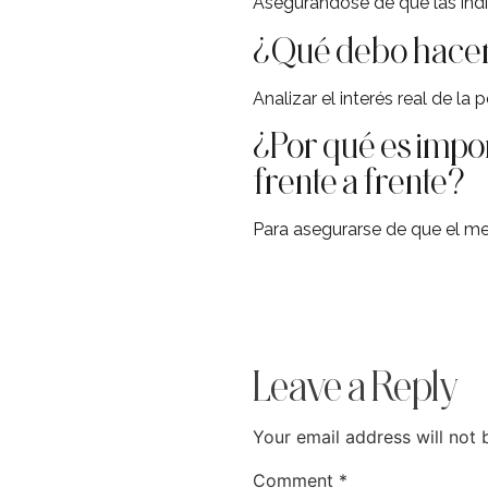
Asegurándose de que las indi
¿Qué debo hacer 
Analizar el interés real de la
¿Por qué es impor
frente a frente?
Para asegurarse de que el me
Leave a Reply
Your email address will not 
Comment
*