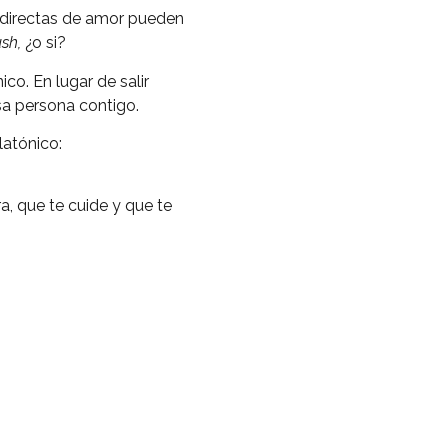
indirectas de amor pueden
ush,
¿o si?
ico. En lugar de salir
esa persona contigo.
latónico:
a, que te cuide y que te