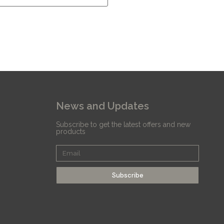
News and Updates
Subscribe to get the latest offers and new
products
Subscribe