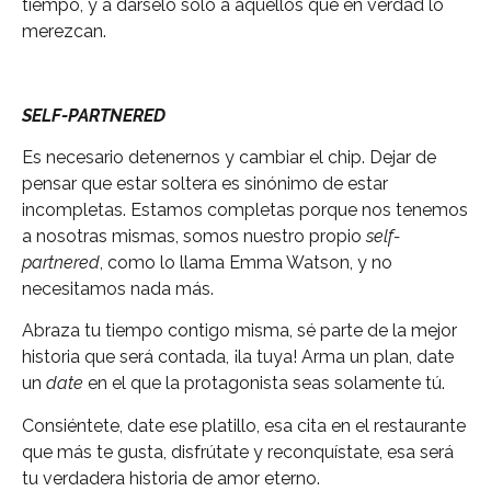
tiempo, y a dárselo sólo a aquellos que en verdad lo
merezcan.
SELF-PARTNERED
Es necesario detenernos y cambiar el chip. Dejar de
pensar que estar soltera es sinónimo de estar
incompletas. Estamos completas porque nos tenemos
a nosotras mismas, somos nuestro propio
self-
partnered
, como lo llama Emma Watson, y no
necesitamos nada más.
Abraza tu tiempo contigo misma, sé parte de la mejor
historia que será contada, ¡la tuya! Arma un plan, date
un
date
en el que la protagonista seas solamente tú.
Consiéntete, date ese platillo, esa cita en el restaurante
que más te gusta, disfrútate y reconquístate, esa será
tu verdadera historia de amor eterno.