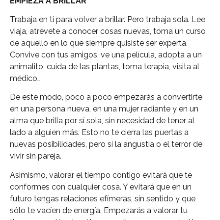
EMPIEZA A BRILLAR
Trabaja en ti para volver a brillar. Pero trabaja sola. Lee,
viaja, atrévete a conocer cosas nuevas, toma un curso
de aquello en lo que siempre quisiste ser experta.
Convive con tus amigos, ve una película, adopta a un
animalito, cuida de las plantas, toma terapia, visita al
médico…
De este modo, poco a poco empezarás a convertirte
en una persona nueva, en una mujer radiante y en un
alma que brilla por sí sola, sin necesidad de tener al
lado a alguien más. Esto no te cierra las puertas a
nuevas posibilidades, pero sí la angustia o el terror de
vivir sin pareja.
Asimismo, valorar el tiempo contigo evitará que te
conformes con cualquier cosa. Y evitará que en un
futuro tengas relaciones efímeras, sin sentido y que
sólo te vacíen de energía. Empezarás a valorar tu