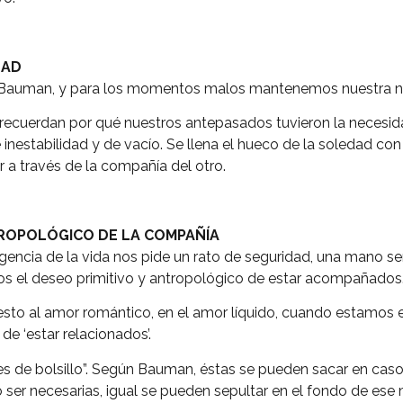
DAD
 Bauman, y para los momentos malos mantenemos nuestra ne
ecuerdan por qué nuestros antepasados tuvieron la necesida
de inestabilidad y de vacío. Se llena el hueco de la soledad co
r a través de la compañía del otro.
ROPOLÓGICO DE LA COMPAÑÍA
igencia de la vida nos pide un rato de seguridad, una mano se
 el deseo primitivo y antropológico de estar acompañados
sto al amor romántico, en el amor líquido, cuando estamos 
e ‘estar relacionados’.
s de bolsillo”. Según Bauman, éstas se pueden sacar en cas
ser necesarias, igual se pueden sepultar en el fondo de ese