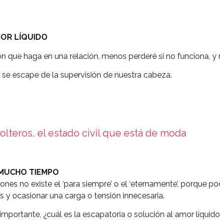
MOR LÍQUIDO
ión que haga en una relación, menos perderé si no funciona, y
ón se escape de la supervisión de nuestra cabeza.
lteros, el estado civil que está de moda
 MUCHO TIEMPO
ciones no existe el ‘para siempre’ o el ‘eternamente’, porque 
 y ocasionar una carga o tensión innecesaria.
importante, ¿cuál es la escapatoria o solución al amor líquid