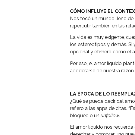
CÓMO INFLUYE EL CONTEX
Nos tocó un mundo lleno de p
repercutir también en las rela
La vida es muy exigente, cues
los estereotipos y demás. Si 
opcional y efímero como el 
Por eso, el amor líquido pla
apoderarse de nuestra razón.
LA ÉPOCA DE LO REEMPLA
¿Qué se puede decir del amor
refiero a las apps de citas. “
bloqueo o un
unfollow
.
El amor líquido nos recuerda 
desechar y comprar uno nue