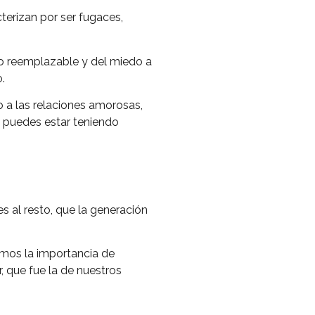
cterizan por ser fugaces,
 lo reemplazable y del miedo a
.
 a las relaciones amorosas,
ad puedes estar teniendo
 al resto, que la generación
os la importancia de
r, que fue la de nuestros