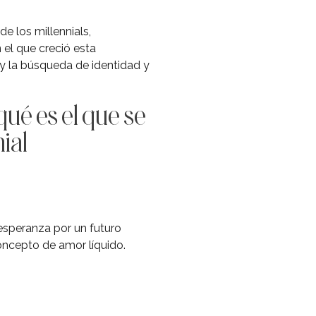
e los millennials,
 el que creció esta
o y la búsqueda de identidad y
qué es el que se
ial
esperanza por un futuro
concepto de amor líquido.