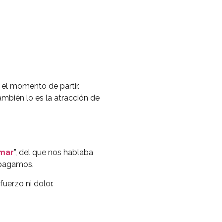
 el momento de partir.
ambién lo es la atracción de
amar
”, del que nos hablaba
 pagamos.
uerzo ni dolor.