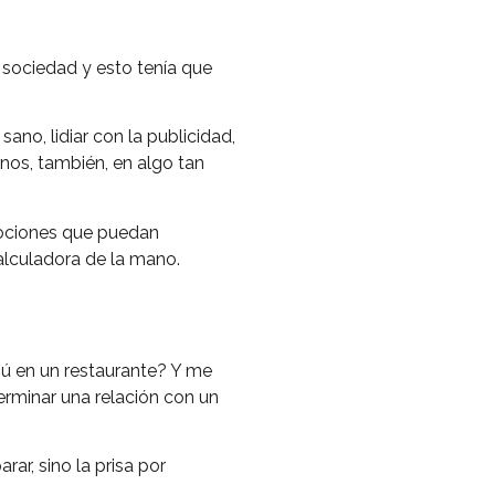
 sociedad y esto tenía que
ano, lidiar con la publicidad,
rnos, también, en algo tan
emociones que puedan
alculadora de la mano.
ú en un restaurante? Y me
terminar una relación con un
ar, sino la prisa por