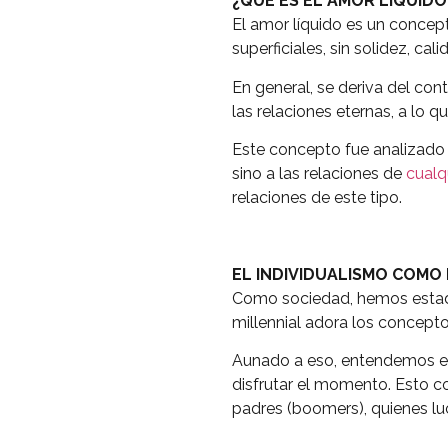
¿QUÉ ES EL AMOR LÍQUIDO
El amor líquido es un concept
superficiales, sin solidez, ca
En general, se deriva del con
las relaciones eternas, a lo 
Este concepto fue analizado 
sino a las relaciones de
cualq
relaciones de este tipo.
EL INDIVIDUALISMO COMO
Como sociedad, hemos estado 
millennial adora los concepto
Aunado a eso, entendemos e
disfrutar el momento. Esto con
padres (boomers), quienes luc