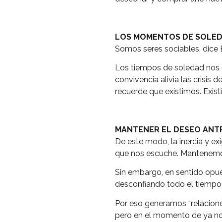
LOS MOMENTOS DE SOLE
Somos seres sociables, dice
Los tiempos de soledad nos r
convivencia alivia las crisis 
recuerde que existimos. Existi
MANTENER EL DESEO ANT
De este modo, la inercia y ex
que nos escuche. Mantenemos
Sin embargo, en sentido opue
desconfiando todo el tiempo d
Por eso generamos “relacione
pero en el momento de ya no 