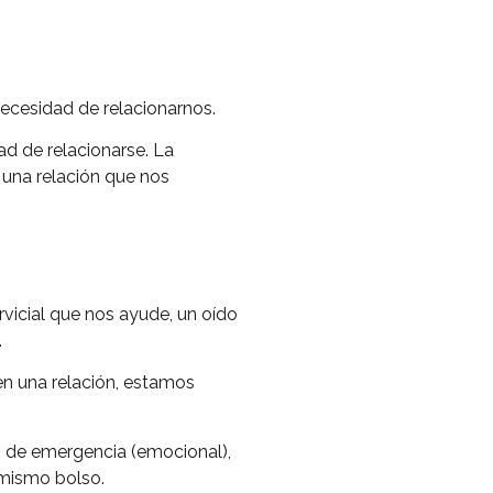
cesidad de relacionarnos.
d de relacionarse. La
n una relación que nos
rvicial que nos ayude, un oído
.
en una relación, estamos
o de emergencia (emocional),
 mismo bolso.