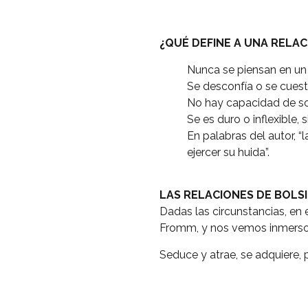
¿QUÉ DEFINE A UNA RELAC
Nunca se piensan en un 
Se desconfía o se cuesti
No hay capacidad de sopo
Se es duro o inflexible
En palabras del autor, 
ejercer su huida”.
LAS RELACIONES DE BOLS
Dadas las circunstancias, en 
Fromm, y nos vemos inmersos 
Seduce y atrae, se adquiere,