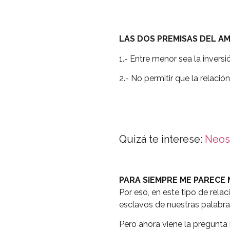
LAS DOS PREMISAS DEL A
1.- Entre menor sea la invers
2.- No permitir que la relaci
Quizá te interese:
Neoso
PARA SIEMPRE ME PARECE
Por eso, en este tipo de rela
esclavos de nuestras palabras
Pero ahora viene la pregunta 