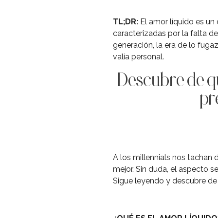
TL;DR:
El amor líquido es un 
caracterizadas por la falta 
generación, la era de lo fuga
valía personal.
Descubre de qué
pr
A los millennials nos tachan
mejor. Sin duda, el aspecto s
Sigue leyendo y descubre de 