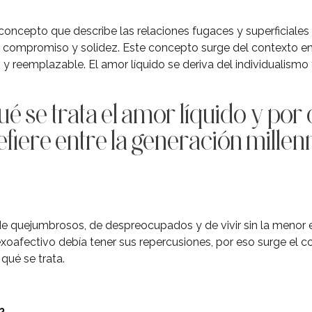
concepto que describe las relaciones fugaces y superficiales d
de compromiso y solidez. Este concepto surge del contexto en
z y reemplazable. El amor líquido se deriva del individualism
 se trata el amor líquido y por 
efiere entre la generación millenn
 de quejumbrosos, de despreocupados y de vivir sin la menor 
exoafectivo debía tener sus repercusiones, por eso surge el 
qué se trata.