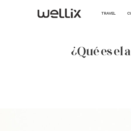
TRAVEL
C
¿Qué es el 