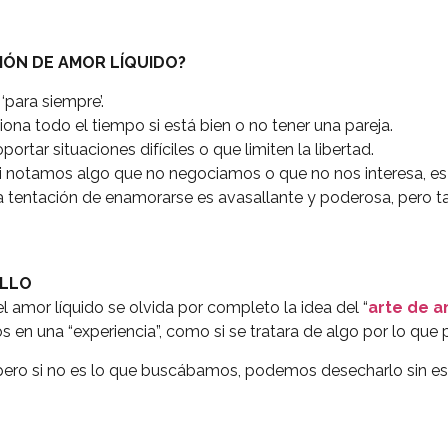
IÓN DE AMOR LÍQUIDO?
‘para siempre’.
ona todo el tiempo si está bien o no tener una pareja.
rtar situaciones difíciles o que limiten la libertad.
, si notamos algo que no negociamos o que no nos interesa, es
“la tentación de enamorarse es avasallante y poderosa, pero t
ILLO
el amor líquido se olvida por completo la idea del “
arte de 
en una “experiencia”, como si se tratara de algo por lo que
 pero si no es lo que buscábamos, podemos desecharlo sin esf