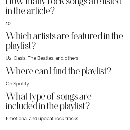
How many rock songs are listed
in the article?
10
Which artists are featured in the
playlist?
U2, Oasis, The Beatles, and others
Where can I find the playlist?
On Spotify
What type of songs are
included in the playlist?
Emotional and upbeat rock tracks