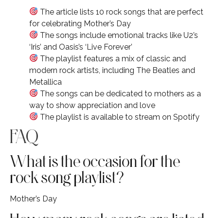
The article lists 10 rock songs that are perfect
for celebrating Mother’s Day
The songs include emotional tracks like U2’s
‘Iris’ and Oasis’s ‘Live Forever’
The playlist features a mix of classic and
modern rock artists, including The Beatles and
Metallica
The songs can be dedicated to mothers as a
way to show appreciation and love
The playlist is available to stream on Spotify
FAQ
What is the occasion for the
rock song playlist?
Mother’s Day