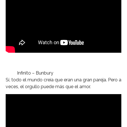
Infinito – Bunbury
Sí, todo el mundo creía que eran una gran pareja. Pero a
veces, el orgullo puede más que el amor.