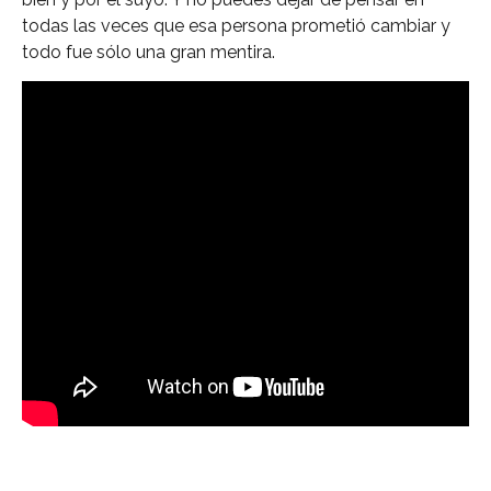
todas las veces que esa persona prometió cambiar y
todo fue sólo una gran mentira.