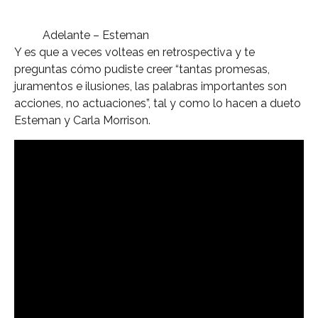
Adelante – Esteman
Y es que a veces volteas en retrospectiva y te
preguntas cómo pudiste creer “tantas promesas,
juramentos e ilusiones, las palabras importantes son
acciones, no actuaciones”, tal y como lo hacen a dueto
Esteman y Carla Morrison.