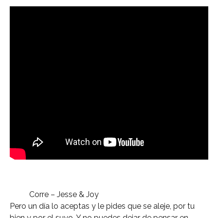
Corre – Jesse & Joy
Pero un día lo aceptas y le pides que se aleje, por tu
bien y por el suyo. Y no puedes dejar de pensar en