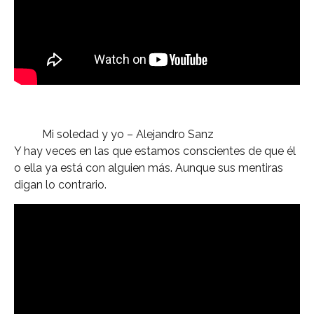
Mi soledad y yo – Alejandro Sanz
Y hay veces en las que estamos conscientes de que él
o ella ya está con alguien más. Aunque sus mentiras
digan lo contrario.