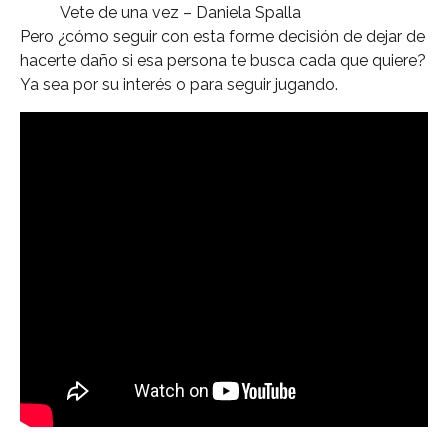
Vete de una vez – Daniela Spalla
Pero ¿cómo seguir con esta forme decisión de dejar de
hacerte daño si esa persona te busca cada que quiere?
Ya sea por su interés o para seguir jugando.