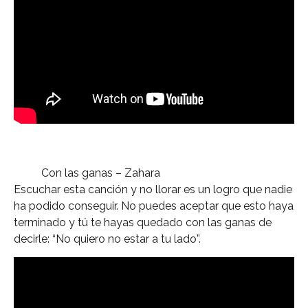
Con las ganas – Zahara
Escuchar esta canción y no llorar es un logro que nadie
ha podido conseguir. No puedes aceptar que esto haya
terminado y tú te hayas quedado con las ganas de
decirle: “No quiero no estar a tu lado”.