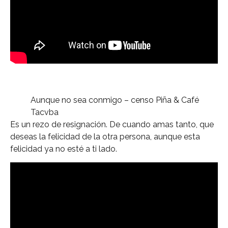
Aunque no sea conmigo – censo Piña & Café
Tacvba
Es un rezo de resignación. De cuando amas tanto, que
deseas la felicidad de la otra persona, aunque esta
felicidad ya no esté a ti lado.