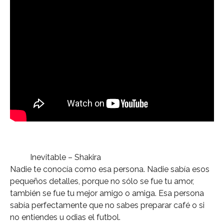
Inevitable – Shakira
Nadie te conocía como esa persona. Nadie sabía esos
pequeños detalles, porque no sólo se fue tu amor,
también se fue tu mejor amigo o amiga. Esa persona
sabía perfectamente que no sabes preparar café o si
no entiendes u odias el futbol.