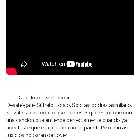
Que lloro – Sin bandera
Desahógate. Súfrelo, llóralo. Sólo así podrás asimilarlo.
Se vale sacar todo lo que sientes. Y qué mejor que con
una canción que entiende perfectamente cuando ya
aceptaste que esa persona no es para ti. Pero aún así,
tus ojos no paran de llover.