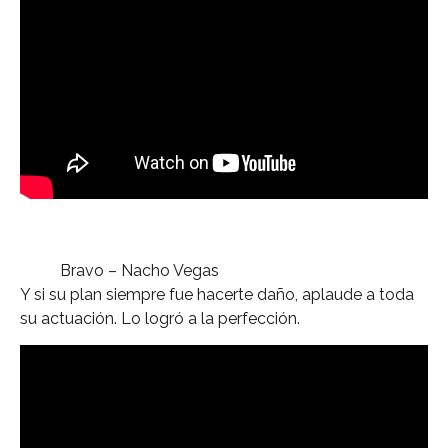
Bravo – Nacho Vegas
Y si su plan siempre fue hacerte daño, aplaude a toda
su actuación. Lo logró a la perfección.