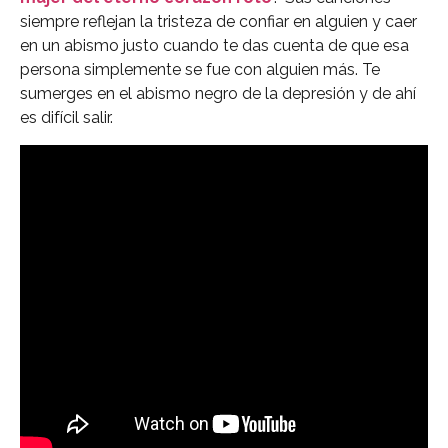
siempre reflejan la tristeza de confiar en alguien y caer
en un abismo justo cuando te das cuenta de que esa
persona simplemente se fue con alguien más. Te
sumerges en el abismo negro de la depresión y de ahí
es difícil salir.