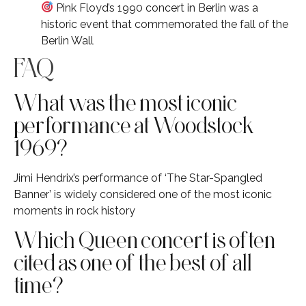
Pink Floyd’s 1990 concert in Berlin was a
historic event that commemorated the fall of the
Berlin Wall
FAQ
What was the most iconic
performance at Woodstock
1969?
Jimi Hendrix’s performance of ‘The Star-Spangled
Banner’ is widely considered one of the most iconic
moments in rock history
Which Queen concert is often
cited as one of the best of all
time?