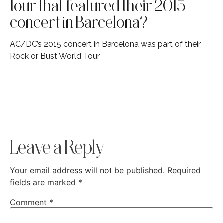
tour that featured their 2015
concert in Barcelona?
AC/DC’s 2015 concert in Barcelona was part of their
Rock or Bust World Tour
Leave a Reply
Your email address will not be published.
Required
fields are marked
*
Comment
*