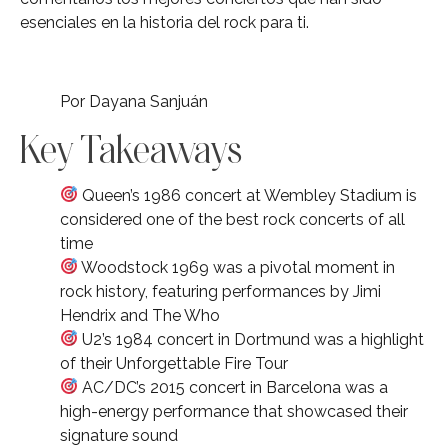
esenciales en la historia del rock para ti.
Por Dayana Sanjuán
Key Takeaways
Queen’s 1986 concert at Wembley Stadium is
considered one of the best rock concerts of all
time
Woodstock 1969 was a pivotal moment in
rock history, featuring performances by Jimi
Hendrix and The Who
U2’s 1984 concert in Dortmund was a highlight
of their Unforgettable Fire Tour
AC/DC’s 2015 concert in Barcelona was a
high-energy performance that showcased their
signature sound