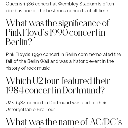
Queen’s 1986 concert at Wembley Stadium is often
cited as one of the best rock concerts of all time
What was the significance of
Pink Floyd’s 1990 concert in
Berlin?
Pink Floyd’s 1990 concert in Berlin commemorated the
fall of the Berlin Wall and was a historic event in the
history of rock music
Which U2 tour featured their
1984 concert in Dortmund?
U2’s 1984 concert in Dortmund was part of their
Unforgettable Fire Tour
What was the name of AC/DC’s