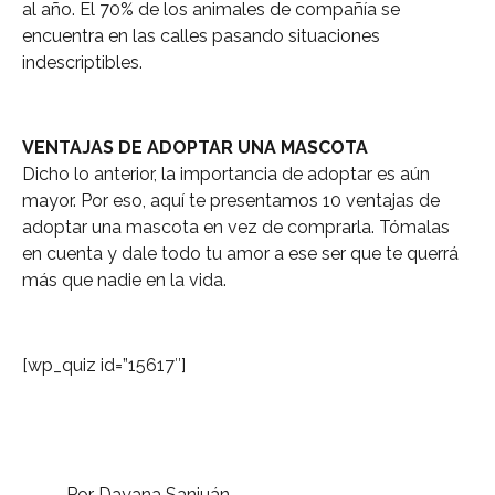
al año. El 70% de los animales de compañía se
encuentra en las calles pasando situaciones
indescriptibles.
VENTAJAS DE ADOPTAR UNA MASCOTA
Dicho lo anterior, la importancia de adoptar es aún
mayor. Por eso, aquí te presentamos 10 ventajas de
adoptar una mascota en vez de comprarla. Tómalas
en cuenta y dale todo tu amor a ese ser que te querrá
más que nadie en la vida.
[wp_quiz id=”15617″]
Por Dayana Sanjuán