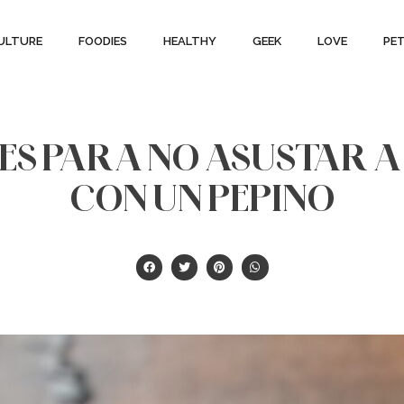
ULTURE
FOODIES
HEALTHY
GEEK
LOVE
PE
ES PARA NO ASUSTAR A
CON UN PEPINO