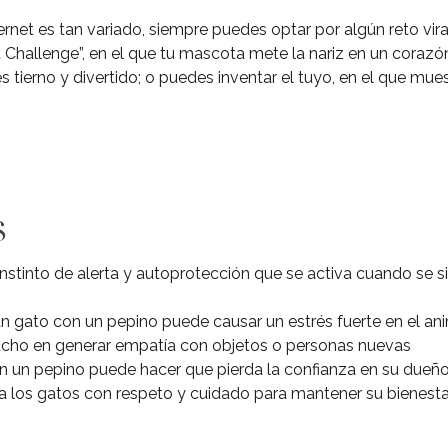
net es tan variado, siempre puedes optar por algún reto vir
 Challenge”, en el que tu mascota mete la nariz en un coraz
s tierno y divertido; o puedes inventar el tuyo, en el que mue
s
nstinto de alerta y autoprotección que se activa cuando se 
un gato con un pepino puede causar un estrés fuerte en el an
cho en generar empatía con objetos o personas nuevas
n un pepino puede hacer que pierda la confianza en su dueñ
 a los gatos con respeto y cuidado para mantener su bienesta