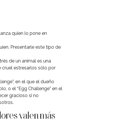
ianza quien lo pone en
ien. Presentarle este tipo de
trés de un animal es una
cruel estresarlos sólo por
lenge”, en el que el dueño
, o el “Egg Challenge” en el
cer gracioso si no
sotros.
idores valen más