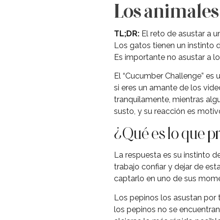
Los animales
TL;DR:
El reto de asustar a u
Los gatos tienen un instinto
Es importante no asustar a l
El “Cucumber Challenge” es un
si eres un amante de los vid
tranquilamente, mientras algu
susto, y su reacción es moti
¿Qué es lo que pr
La respuesta es su instinto 
trabajo confiar y dejar de es
captarlo en uno de sus mome
Los pepinos los asustan por 
los pepinos no se encuentran 