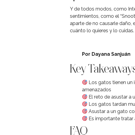
Y de todos modos, como Inter
sentimientos, como el “Snoot
aparte de no causarle daño, e
cuánto lo quieres y lo cuidas.
Por Dayana Sanjuán
Key Takeaway
Los gatos tienen un i
amenazados
El reto de asustar a 
Los gatos tardan mu
Asustar a un gato co
Es importante tratar
FAQ