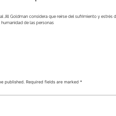
 Jill Goldman considera que reírse del sufrimiento y estrés 
a humanidad de las personas
be published.
Required fields are marked
*