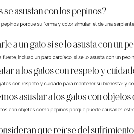
s se asustan con los pepinos?
 pepinos porque su forma y color simulan el de una serpient
e a un gato si se lo asusta con un p
 fuerte, incluso un paro cardíaco, si se lo asusta con un pepi
atar a los gatos con respeto y cuida
s gatos con respeto y cuidado para mantener su bienestar y c
mos asustar a los gatos con objeto
tos con objetos como pepinos porque puede causarles estrés
nsideran que reírse del sufrimiento