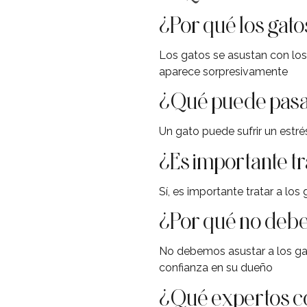
¿Por qué los gato
Los gatos se asustan con los
aparece sorpresivamente
¿Qué puede pasarl
Un gato puede sufrir un estrés
¿Es importante tr
Sí, es importante tratar a lo
¿Por qué no debe
No debemos asustar a los ga
confianza en su dueño
¿Qué expertos co