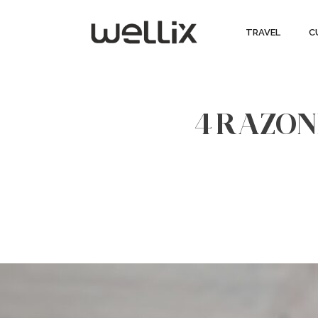
TRAVEL
C
4 RAZON