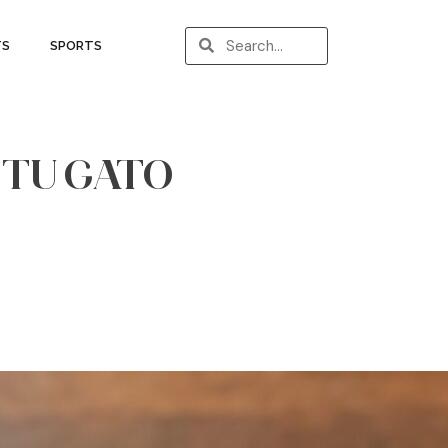
TS
SPORTS
 TU GATO