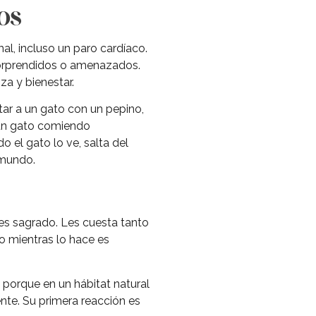
os
al, incluso un paro cardíaco.
 sorprendidos o amenazados.
a y bienestar.
tar a un gato con un pepino,
 un gato comiendo
 el gato lo ve, salta del
 mundo.
es sagrado. Les cuesta tanto
lo mientras lo hace es
 porque en un hábitat natural
nte. Su primera reacción es