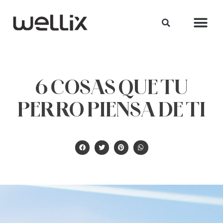
6 COSAS QUE TU
PERRO PIENSA DE TI