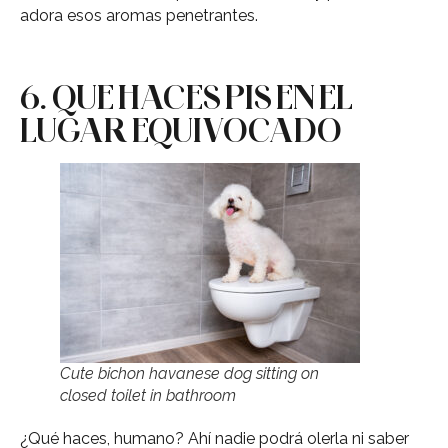
adora esos aromas penetrantes.
6. QUE HACES PIS EN EL
LUGAR EQUIVOCADO
Cute bichon havanese dog sitting on
closed toilet in bathroom
¿Qué haces, humano? Ahí nadie podrá olerla ni saber