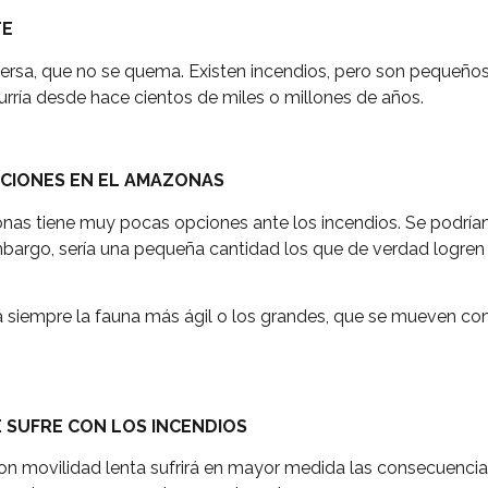
TE
versa, que no se quema. Existen incendios, pero son pequeño
curría desde hace cientos de miles o millones de años.
PCIONES EN EL AMAZONAS
zonas tiene muy pocas opciones ante los incendios. Se podría
bargo, sería una pequeña cantidad los que de verdad logren s
á siempre la fauna más ágil o los grandes, que se mueven c
 SUFRE CON LOS INCENDIOS
on movilidad lenta sufrirá en mayor medida las consecuencias