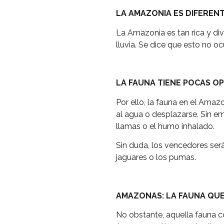
LA AMAZONIA ES DIFEREN
La Amazonia es tan rica y di
lluvia. Se dice que esto no o
LA FAUNA TIENE POCAS O
Por ello, la fauna en el Ama
al agua o desplazarse. Sin em
llamas o el humo inhalado.
Sin duda, los vencedores ser
jaguares o los pumas.
AMAZONAS: LA FAUNA QUE
No obstante, aquella fauna c