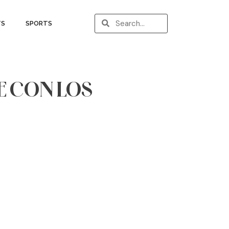
TS
SPORTS
E CON LOS