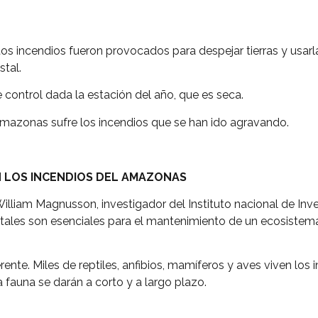
s incendios fueron provocados para despejar tierras y usarla
stal.
 control dada la estación del año, que es seca.
 Amazonas sufre los incendios que se han ido agravando.
 LOS INCENDIOS DEL AMAZONAS
William Magnusson, investigador del Instituto nacional de Inv
estales son esenciales para el mantenimiento de un ecosistem
rente. Miles de reptiles, anfibios, mamíferos y aves viven lo
a fauna se darán a corto y a largo plazo.