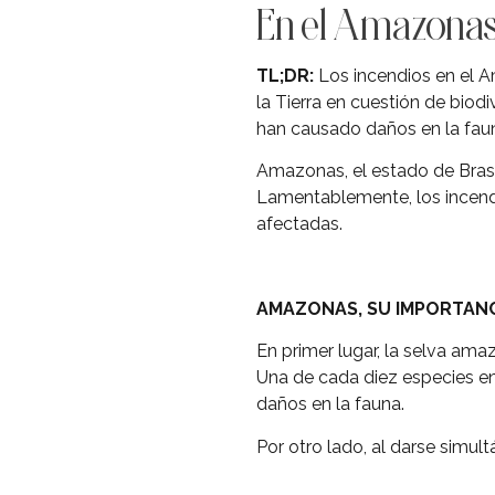
En el Amazonas 
TL;DR:
Los incendios en el A
la Tierra en cuestión de biod
han causado daños en la faun
Amazonas, el estado de Brasil
Lamentablemente, los incendi
afectadas.
AMAZONAS, SU IMPORTANC
En primer lugar, la selva ama
Una de cada diez especies en
daños en la fauna.
Por otro lado, al darse simul