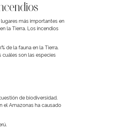
incendios
s lugares más importantes en
en la Tierra. Los incendios
% de la fauna en la Tierra.
 cuáles son las especies
cuestión de biodiversidad.
 en el Amazonas ha causado
rú.