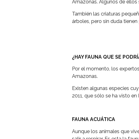
Amazonas. Algunos de ellos 
También las criaturas pequeña
árboles, pero sin duda tienen
¿HAY FAUNA QUE SE PODRÍ
Por el momento, los expertos
Amazonas.
Existen algunas especies cuy
2011, que sólo se ha visto en
FAUNA ACUÁTICA
Aunque los animales que vive
salir a respirar. Es esta la 