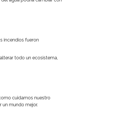
os incendios fueron
alterar todo un ecosistema,
 como cuidamos nuestro
r un mundo mejor.