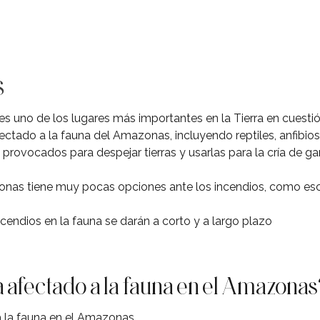
s
s uno de los lugares más importantes en la Tierra en cuestió
ectado a la fauna del Amazonas, incluyendo reptiles, anfibio
provocados para despejar tierras y usarlas para la cría de ga
nas tiene muy pocas opciones ante los incendios, como esco
cendios en la fauna se darán a corto y a largo plazo
a afectado a la fauna en el Amazona
a la fauna en el Amazonas