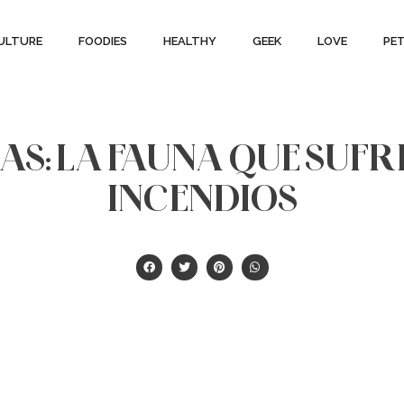
ULTURE
FOODIES
HEALTHY
GEEK
LOVE
PE
: LA FAUNA QUE SUFR
INCENDIOS