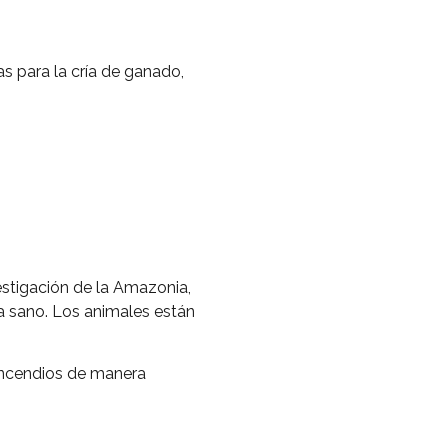
s para la cría de ganado,
estigación de la Amazonia,
a sano. Los animales están
s incendios de manera