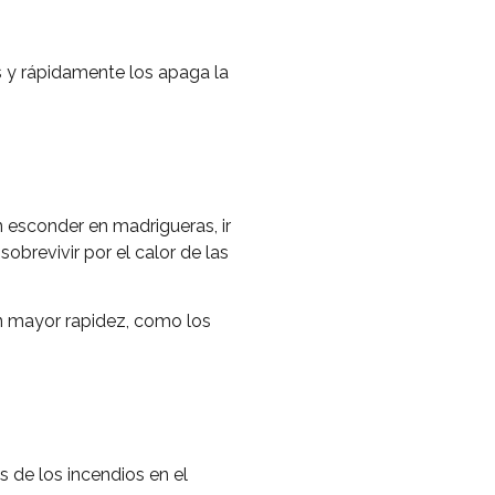
s y rápidamente los apaga la
n esconder en madrigueras, ir
obrevivir por el calor de las
on mayor rapidez, como los
 de los incendios en el