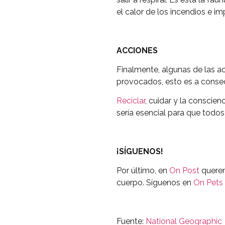
el calor de los incendios e im
ACCIONES
Finalmente, algunas de las a
provocados, esto es a consecu
Reciclar
, cuidar y la conscie
sería esencial para que todo
¡SÍGUENOS!
Por último, en
On Post
querem
cuerpo. Síguenos en
On Pets
Fuente:
National Geographic