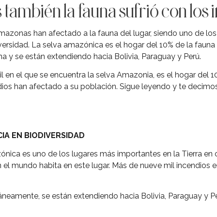
también la fauna sufrió con los 
mazonas han afectado a la fauna del lugar, siendo uno de lo
iversidad. La selva amazónica es el hogar del 10% de la fauna 
a y se están extendiendo hacia Bolivia, Paraguay y Perú.
 en el que se encuentra la selva Amazonia, es el hogar del 10
os han afectado a su población. Sigue leyendo y te decimos
IA EN BIODIVERSIDAD
zónica es uno de los lugares más importantes en la Tierra en 
 el mundo habita en este lugar. Más de nueve mil incendios
táneamente, se están extendiendo hacia Bolivia, Paraguay y Pe