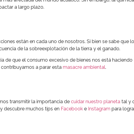
pactar a largo plazo.
cciones están en cada uno de nosotros. Si bien se sabe que l
encia de la sobreexplotación de la tierra y el ganado.
ncia de que el consumo excesivo de bienes nos está haciendo 
s contribuyamos a parar esta
masacre ambiental
.
os transmitir la importancia de
cuidar nuestro planeta
tal y
y descubre muchos tips en
Facebook
e
Instagram
para logra