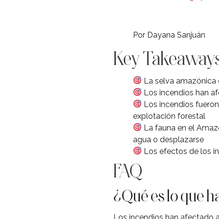
Por Dayana Sanjuán
Key Takeaway
La selva amazónica e
Los incendios han af
Los incendios fueron 
explotación forestal
La fauna en el Amazo
agua o desplazarse
Los efectos de los in
FAQ
¿Qué es lo que h
Los incendios han afectado 