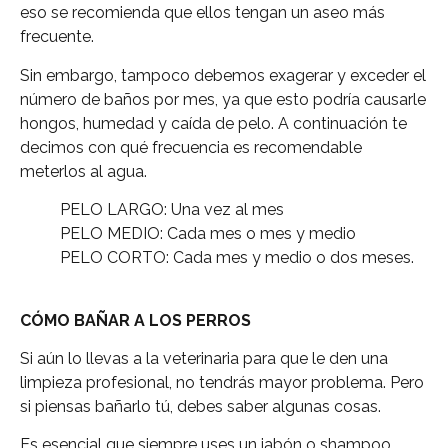
eso se recomienda que ellos tengan un aseo más
frecuente.
Sin embargo, tampoco debemos exagerar y exceder el
número de baños por mes, ya que esto podría causarle
hongos, humedad y caída de pelo. A continuación te
decimos con qué frecuencia es recomendable
meterlos al agua.
PELO LARGO: Una vez al mes
PELO MEDIO: Cada mes o mes y medio
PELO CORTO: Cada mes y medio o dos meses.
CÓMO BAÑAR A LOS PERROS
Si aún lo llevas a la veterinaria para que le den una
limpieza profesional, no tendrás mayor problema. Pero
si piensas bañarlo tú, debes saber algunas cosas.
Es esencial que siempre uses un jabón o shampoo