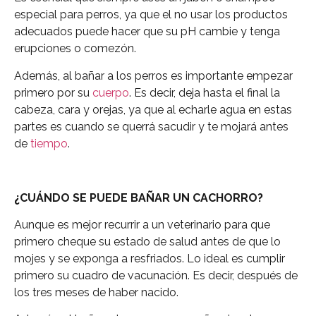
especial para perros, ya que el no usar los productos
adecuados puede hacer que su pH cambie y tenga
erupciones o comezón.
Además, al bañar a los perros es importante empezar
primero por su
cuerpo
. Es decir, deja hasta el final la
cabeza, cara y orejas, ya que al echarle agua en estas
partes es cuando se querrá sacudir y te mojará antes
de
tiempo
.
¿CUÁNDO SE PUEDE BAÑAR UN CACHORRO?
Aunque es mejor recurrir a un veterinario para que
primero cheque su estado de salud antes de que lo
mojes y se exponga a resfriados. Lo ideal es cumplir
primero su cuadro de vacunación. Es decir, después de
los tres meses de haber nacido.