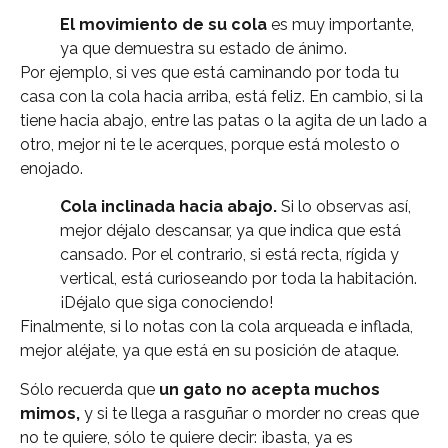
El movimiento de su cola
es muy importante,
ya que demuestra su estado de ánimo.
Por ejemplo, si ves que está caminando por toda tu
casa con la cola hacia arriba, está feliz. En cambio, si la
tiene hacia abajo, entre las patas o la agita de un lado a
otro, mejor ni te le acerques, porque está molesto o
enojado.
Cola inclinada hacia abajo.
Si lo observas así,
mejor déjalo descansar, ya que indica que está
cansado. Por el contrario, si está recta, rígida y
vertical, está curioseando por toda la habitación.
¡Déjalo que siga conociendo!
Finalmente, si lo notas con la cola arqueada e inflada,
mejor aléjate, ya que está en su posición de ataque.
Sólo recuerda que
un gato no acepta muchos
mimos,
y si te llega a rasguñar o morder no creas que
no te quiere, sólo te quiere decir: ¡basta, ya es