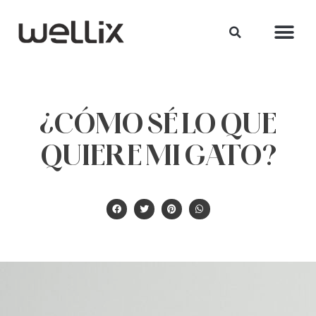
¿CÓMO SÉ LO QUE
QUIERE MI GATO?