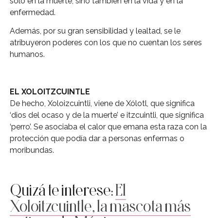
sólo en la muerte, sino también en la vida y en la
enfermedad.
Además, por su gran sensibilidad y lealtad, se le
atribuyeron poderes con los que no cuentan los seres
humanos.
EL XOLOITZCUINTLE
De hecho, Xoloizcuintli, viene de Xólotl, que significa
‘dios del ocaso y de la muerte’ e itzcuintli, que significa
‘perro’. Se asociaba el calor que emana esta raza con la
protección que podía dar a personas enfermas o
moribundas.
Quizá te interese:
El
Xoloitzcuintle, la mascota más