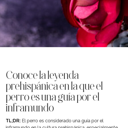
Conoce la leyenda
prehispánica en la que el
perro es una guía por el
inframundo
TL;DR:
El perro es considerado una guía por el
inframundo en la cultura prehispánica, especialmente