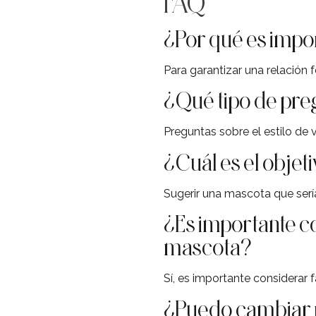
FAQ
¿Por qué es impo
Para garantizar una relación 
¿Qué tipo de pre
Preguntas sobre el estilo de 
¿Cuál es el objeti
Sugerir una mascota que ser
¿Es importante co
mascota?
Sí, es importante considerar
¿Puedo cambiar m