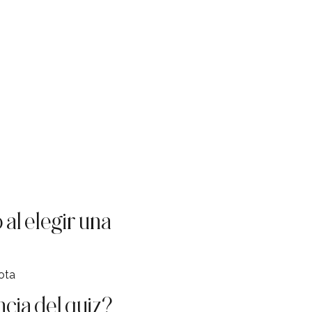
 al elegir una
ota
cia del quiz?