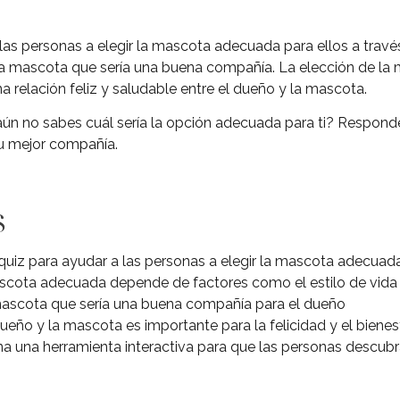
las personas a elegir la mascota adecuada para ellos a través
na mascota que sería una buena compañía. La elección de l
a relación feliz y saludable entre el dueño y la mascota.
ún no sabes cuál sería la opción adecuada para ti? Respond
tu mejor compañía.
s
 quiz para ayudar a las personas a elegir la mascota adecuad
scota adecuada depende de factores como el estilo de vida 
mascota que sería una buena compañía para el dueño
dueño y la mascota es importante para la felicidad y el bien
ona una herramienta interactiva para que las personas descub