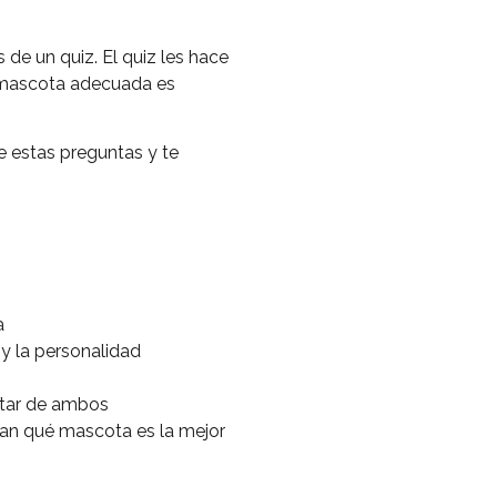
 de un quiz. El quiz les hace
a mascota adecuada es
e estas preguntas y te
a
y la personalidad
estar de ambos
ran qué mascota es la mejor