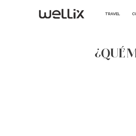
TRAVEL
C
¿QUÉ 