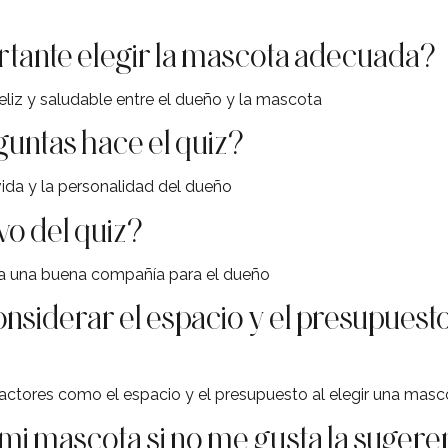
rtante elegir la mascota adecuada?
feliz y saludable entre el dueño y la mascota
guntas hace el quiz?
vida y la personalidad del dueño
vo del quiz?
ía una buena compañía para el dueño
nsiderar el espacio y el presupuesto
 factores como el espacio y el presupuesto al elegir una masc
i mascota si no me gusta la sugeren