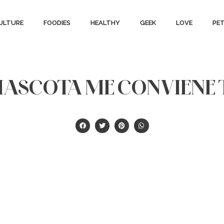
ULTURE
FOODIES
HEALTHY
GEEK
LOVE
PE
MASCOTA ME CONVIENE 