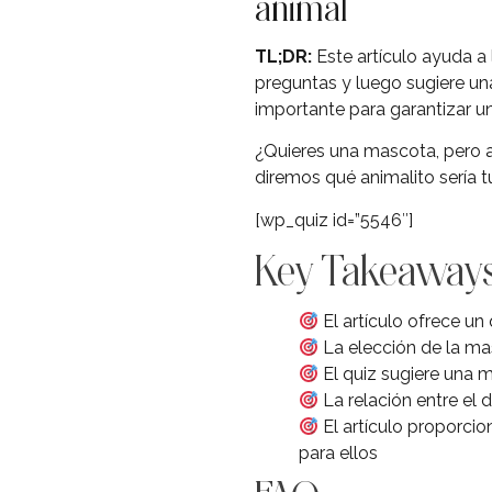
animal
TL;DR:
Este artículo ayuda a 
preguntas y luego sugiere u
importante para garantizar un
¿Quieres una mascota, pero a
diremos qué animalito sería 
[wp_quiz id=”5546″]
Key Takeaway
El artículo ofrece un
La elección de la ma
El quiz sugiere una 
La relación entre el 
El artículo proporci
para ellos