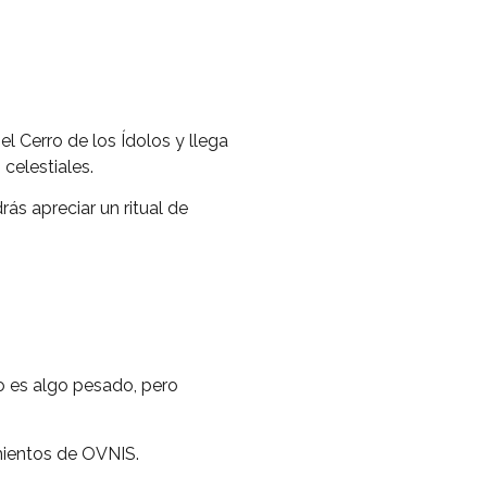
el Cerro de los Ídolos y llega
celestiales.
ás apreciar un ritual de
o es algo pesado, pero
mientos de OVNIS.