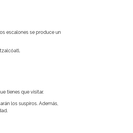
los escalones se produce un
tzalcóatl.
e tienes que visitar.
arán los suspiros. Además,
dad.