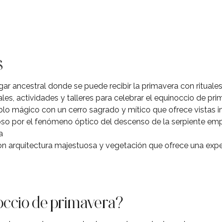
s
ar ancestral donde se puede recibir la primavera con rituales
ales, actividades y talleres para celebrar el equinoccio de pr
lo mágico con un cerro sagrado y mítico que ofrece vistas 
so por el fenómeno óptico del descenso de la serpiente em
a
con arquitectura majestuosa y vegetación que ofrece una experi
occio de primavera?