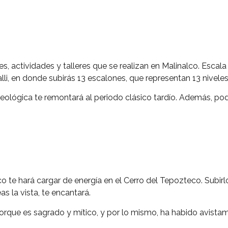
es, actividades y talleres que se realizan en Malinalco. Escala 
li, en donde subirás 13 escalones, que representan 13 niveles 
eológica te remontará al periodo clásico tardío. Además, podr
 te hará cargar de energía en el Cerro del Tepozteco. Subirl
s la vista, te encantará.
porque es sagrado y mítico, y por lo mismo, ha habido avista