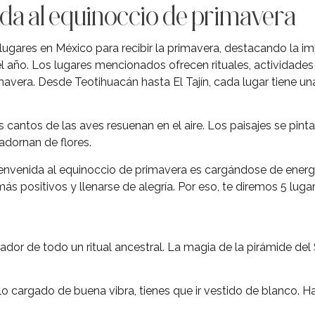
ida al equinoccio de primavera
 lugares en México para recibir la primavera, destacando la i
 año. Los lugares mencionados ofrecen rituales, actividades 
mavera. Desde Teotihuacán hasta El Tajín, cada lugar tiene un
 cantos de las aves resuenan en el aire. Los paisajes se pinta
adornan de flores.
envenida al equinoccio de primavera es cargándose de energía
s positivos y llenarse de alegría. Por eso, te diremos 5 lugar
ador de todo un ritual ancestral. La magia de la pirámide del S
lo cargado de buena vibra, tienes que ir vestido de blanco. 