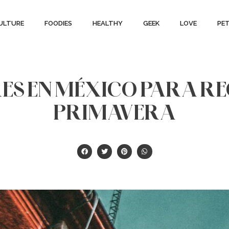
ULTURE
FOODIES
HEALTHY
GEEK
LOVE
PE
ES EN MÉXICO PARA RE
PRIMAVERA