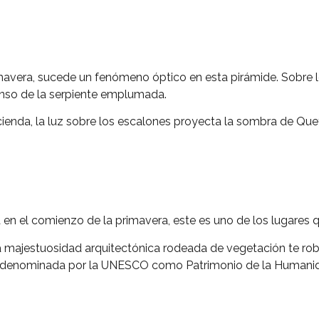
mavera, sucede un fenómeno óptico en esta pirámide. Sobre 
enso de la serpiente emplumada.
cienda, la luz sobre los escalones proyecta la sombra de Que
 en el comienzo de la primavera, este es uno de los lugares qu
la majestuosidad arquitectónica rodeada de vegetación te rob
ue denominada por la UNESCO como Patrimonio de la Humani