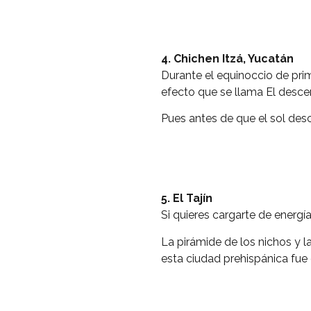
4. Chichen Itzá, Yucatán
Durante el equinoccio de pri
efecto que se llama El desc
Pues antes de que el sol des
5. El
Tajín
Si quieres cargarte de energía
La pirámide de los nichos y 
esta ciudad prehispánica f