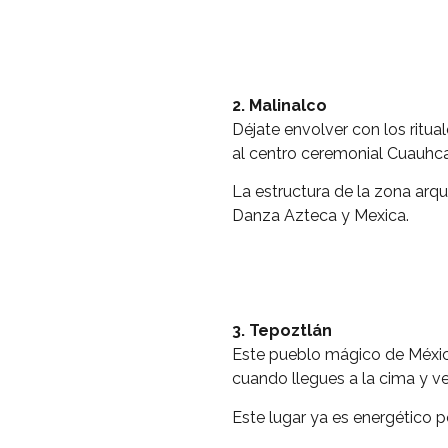
2.
Malinalco
Déjate envolver con los ritual
al centro ceremonial Cuauhcal
La estructura de la zona arqu
Danza Azteca y Mexica.
3. Tepoztlán
Este pueblo mágico de México
cuando llegues a la cima y vea
Este lugar ya es energético 