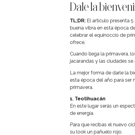
Dale la bienven
TL;DR:
El artículo presenta 5
buena vibra en esta época del
celebrar el equinoccio de pri
ofrece.
Cuando llega la primavera, los
jacarandas y las ciudades se 
La mejor forma de darle la bi
esta época del año para ser má
primavera.
1. Teotihuacán
En este lugar serás un espect
de energía.
Para que recibas el nuevo cic
su look un pañuelo rojo.