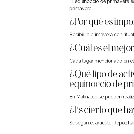
El equinoccio de primavera e
primavera
¿Por qué es impor
Recibir la primavera con ritu
¿Cuál es el mejor
Cada lugar mencionado en el 
¿Qué tipo de act
equinoccio de p
En Malinalco se pueden realiza
¿Es cierto que h
Sí, según el artículo, Tepoz