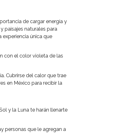
mportancia de cargar energía y
y paisajes naturales para
a experiencia única que
n con el color violeta de las
. Cubrirse del calor que trae
es en México para recibir la
ol y la Luna te harán llenarte
Hay personas que le agregan a