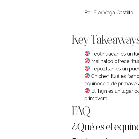
Por Flor Vega Castillo
Key Takeaway
Teotihuacán es un lug
Malinalco ofrece ritu
Tepoztlán es un pueb
Chichen Itzá es famo
equinoccio de primaver
El Tajín es un lugar 
primavera
FAQ
¿Qué es el equin