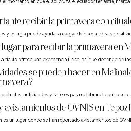
s el momento en que el sol cruza el ecuador terrestre, marc
tante recibir la primavera con ritua
ales y energía puede ayudar a cargar de buena vibra y positivi
 lugar para recibir la primavera en
artículo ofrece una experiencia única, así que depende de la
ividades se pueden hacer en Malinal
rimavera?
r rituales, actividades y talleres para celebrar el equinoccio
ay avistamientos de OVNIS en Tepoz
tlán es un lugar donde se han reportado avistamientos de OVN