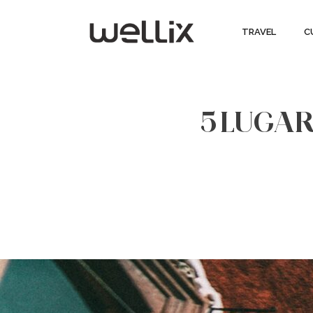
TRAVEL
C
5 LUGAR