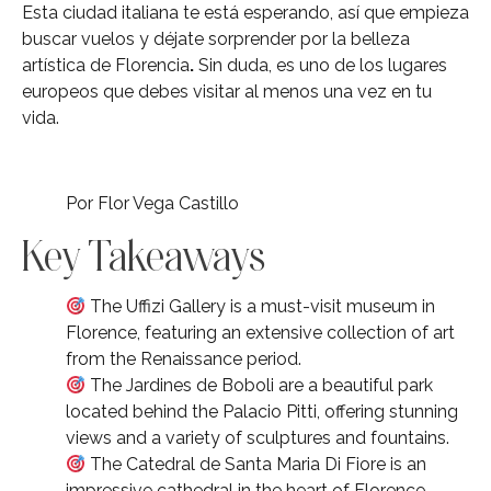
Esta ciudad italiana te está esperando, así que empieza
buscar vuelos
y déjate sorprender por la belleza
artística de Florencia
.
Sin duda, es uno de los lugares
europeos que debes visitar al menos una vez en tu
vida.
Por Flor Vega Castillo
Key Takeaways
The Uffizi Gallery is a must-visit museum in
Florence, featuring an extensive collection of art
from the Renaissance period.
The Jardines de Boboli are a beautiful park
located behind the Palacio Pitti, offering stunning
views and a variety of sculptures and fountains.
The Catedral de Santa Maria Di Fiore is an
impressive cathedral in the heart of Florence,