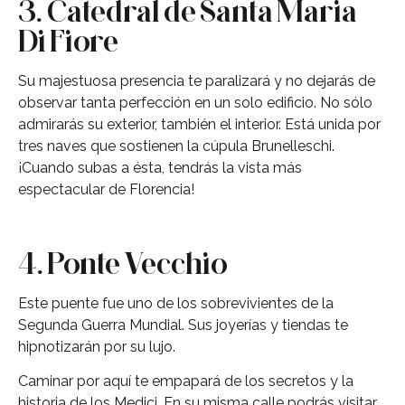
3. Catedral de Santa Maria
Di Fiore
Su majestuosa presencia te paralizará y no dejarás de
observar tanta perfección en un solo edificio.
No sólo
admirarás su exterior, también el interior. Está unida por
tres naves que sostienen la cúpula Brunelleschi.
¡Cuando subas a ésta, tendrás la vista más
espectacular de Florencia!
4. Ponte Vecchio
Este puente fue uno de los sobrevivientes de la
Segunda Guerra Mundial. Sus joyerías y tiendas te
hipnotizarán por su lujo.
Caminar por aquí te empapará de los secretos y la
historia de los Medici. En su misma calle podrás visitar