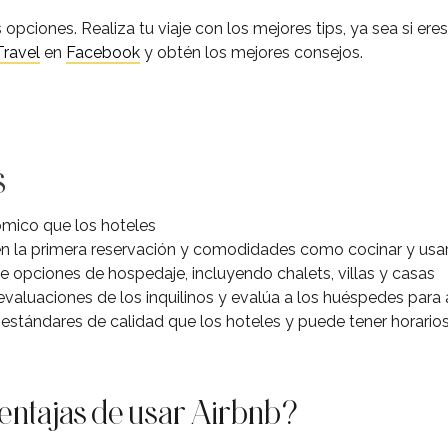
pciones. Realiza tu viaje con los mejores tips, ya sea si ere
ravel
en
Facebook
y obtén los mejores consejos.
s
mico que los hoteles
 la primera reservación y comodidades como cocinar y usar 
 opciones de hospedaje, incluyendo chalets, villas y casas
valuaciones de los inquilinos y evalúa a los huéspedes para 
stándares de calidad que los hoteles y puede tener horarios 
ventajas de usar Airbnb?