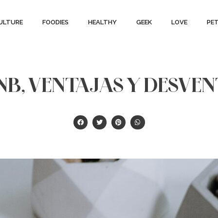
ULTURE
FOODIES
HEALTHY
GEEK
LOVE
PE
B, VENTAJAS Y DESVE