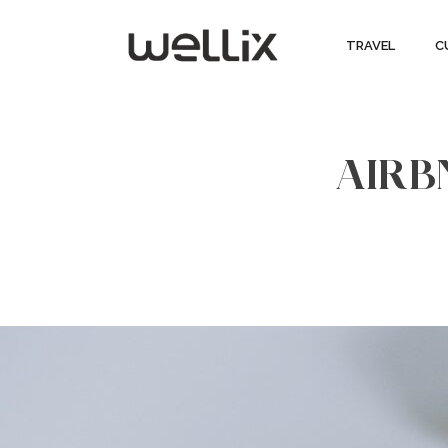
TRAVEL
C
AIRBN