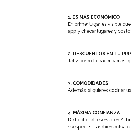
1. ES MÁS ECONÓMICO
En primer lugar, es visible q
app y checar lugares y costo
2. DESCUENTOS EN TU PR
Tal y como lo hacen varias ap
3. COMODIDADES
Además, si quieres cocinar, u
4. MÁXIMA CONFIANZA
De hecho, al reservar en Airb
huéspedes. También actúa co