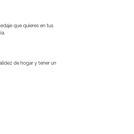
edaje que quieres en tus
ia.
alidez de hogar y tener un