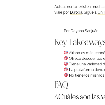
Actualmente, existen muchas o
viaje por
Europa
. Sigue a
On T
Por Dayana Sanjuán
Key Takeaway
Airbnb es más econó
Ofrece descuentos en
Tiene una variedad de
La plataforma tiene e
No tiene los mismos e
FAQ
¿Cuáles son las 