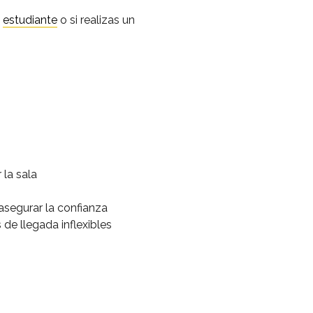
s
estudiante
o si realizas un
la sala
asegurar la confianza
de llegada inflexibles