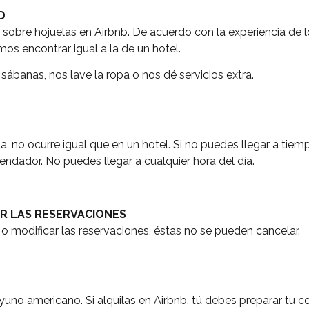
D
sobre hojuelas en Airbnb. De acuerdo con la experiencia de lo
mos encontrar igual a la de un hotel.
sábanas, nos lave la ropa o nos dé servicios extra.
, no ocurre igual que en un hotel. Si no puedes llegar a tiemp
ndador. No puedes llegar a cualquier hora del día.
AR LAS RESERVACIONES
 modificar las reservaciones, éstas no se pueden cancelar.
yuno americano. Si alquilas en Airbnb, tú debes preparar tu 