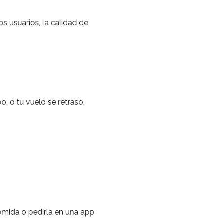
s usuarios, la calidad de
o, o tu vuelo se retrasó,
comida o pedirla en una app