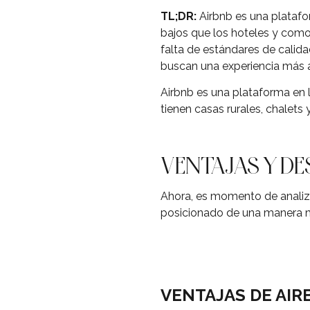
TL;DR:
Airbnb es una platafo
bajos que los hoteles y como
falta de estándares de calida
buscan una experiencia más 
Airbnb es una plataforma en 
tienen casas rurales, chalets
VENTAJAS Y DE
Ahora, es momento de analiza
posicionado de una manera m
VENTAJAS DE AIR