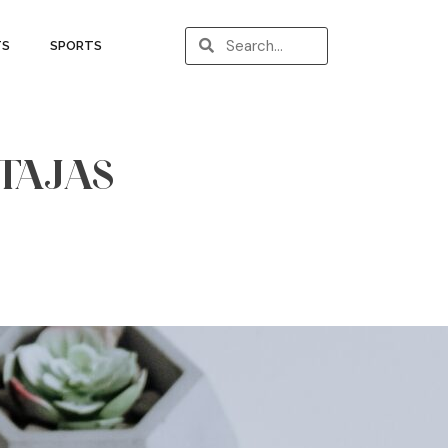
TS
SPORTS
NTAJAS