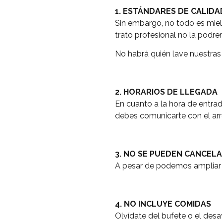
1. ESTÁNDARES DE CALIDA
Sin embargo, no todo es miel 
trato profesional no la podre
No habrá quién lave nuestras 
2. HORARIOS DE LLEGADA
En cuanto a la hora de entrada
debes comunicarte con el arre
3. NO SE PUEDEN CANCEL
A pesar de podemos ampliar o
4. NO INCLUYE COMIDAS
Olvídate del bufete o el desa