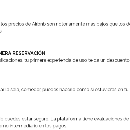
ue los precios de Airbnb son notoriamente más bajos que los de
s.
IMERA RESERVACIÓN
licaciones, tu primera experiencia de uso te da un descuento
sar la sala, comedor, puedes hacerlo como si estuvieras en tu
nb puedes estar seguro. La plataforma tiene evaluaciones de l
mo intermediario en los pagos.