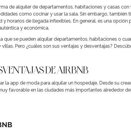
rma de alquiler de departamentos, habitaciones y casas co
didades como cocinar y usar la sala. Sin embargo, también 
d y horarios de llegada inflexibles. En general, es una opción 
auténtica y económica.
la que se pueden alquilar departamentos, habitaciones o cu
 y villas. Pero ¿cuáles son sus ventajas y desventajas? Descúbr
SVENTAJAS DE AIRBNB
r la app de moda para alquilar un hospedaje. Desde su crea
uy favorable en las ciudades más importantes alrededor de
BNB