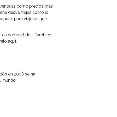
n ventajas como precios más
tiene desventajas como la
popular para viajeros que
artos compartidos. También
elo aquí.
ción en 2008 se ha
l mundo.