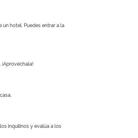
 un hotel. Puedes entrar a la
. ¡Aprovéchala!
 casa.
os inquilinos y evalúa a los