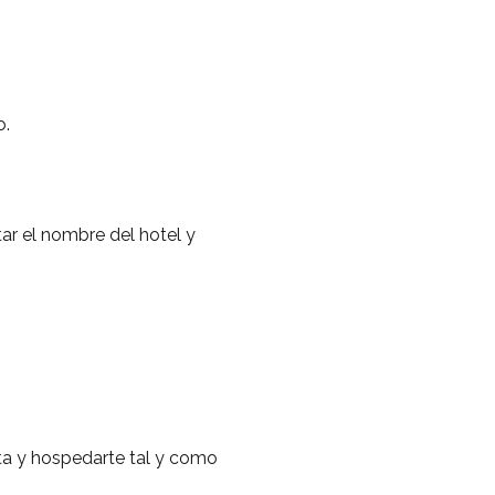
o.
ar el nombre del hotel y
ta y hospedarte tal y como