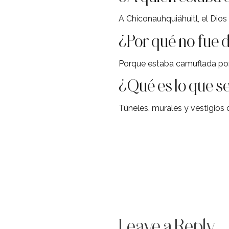
A Chiconauhquiáhuitl, el Dios 
¿Por qué no fue d
Porque estaba camuflada por
¿Qué es lo que s
Túneles, murales y vestigios
Leave a Reply