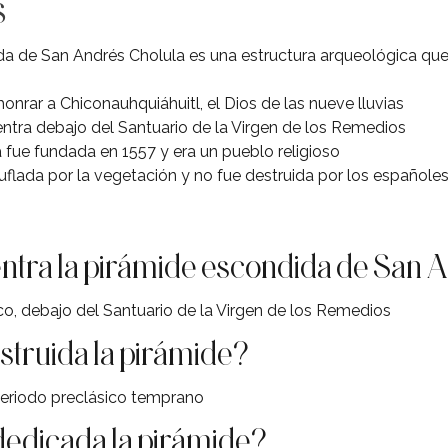
s
a de San Andrés Cholula es una estructura arqueológica que
onrar a Chiconauhquiáhuitl, el Dios de las nueve lluvias
ntra debajo del Santuario de la Virgen de los Remedios
 fue fundada en 1557 y era un pueblo religioso
flada por la vegetación y no fue destruida por los españoles
tra la pirámide escondida de San 
co, debajo del Santuario de la Virgen de los Remedios
truida la pirámide?
periodo preclásico temprano
dedicada la pirámide?