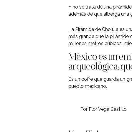
Y no se trata de una pirámid
además de que alberga una gr
La Pirámide de Cholula es un
más grande que la pirámide d
millones metros cúbicos; mie
México es un emb
arqueológica; que
Es un cofre que guarda un gra
pueblo mexicano.
Por Flor Vega Castillo