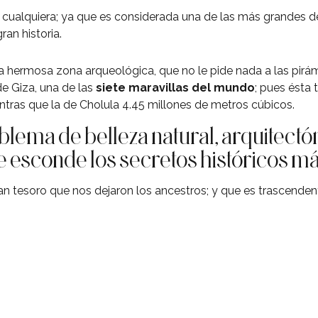
e cualquiera; ya que es considerada una de las más grandes d
an historia.
a hermosa zona arqueológica, que no le pide nada a las pirám
e Giza, una de las
siete maravillas del mundo
; pues ésta 
ntras que la de Cholula 4.45 millones de metros cúbicos.
lema de belleza natural, arquitectó
 esconde los secretos históricos más
n tesoro que nos dejaron los ancestros; y que es trascendenta