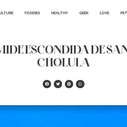
ULTURE
FOODIES
HEALTHY
GEEK
LOVE
PE
MIDE ESCONDIDA DE SA
CHOLULA