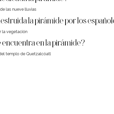
de las nueve lluvias
estruida la pirámide por los españo
 la vegetación
e encuentra en la pirámide?
 del templo de Quetzalcóatl