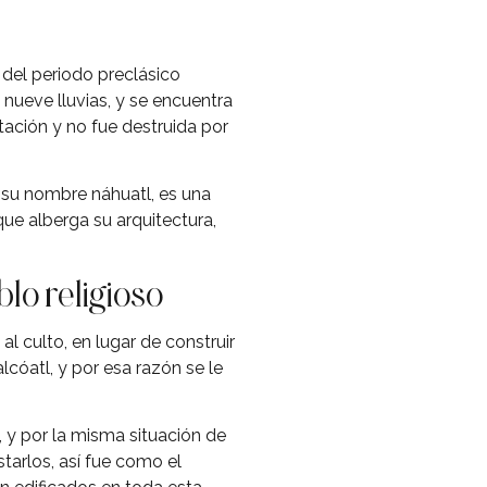
del periodo preclásico
 nueve lluvias, y se encuentra
tación y no fue destruida por
 su nombre náhuatl, es una
ue alberga su arquitectura,
blo religioso
l culto, en lugar de construir
cóatl, y por esa razón se le
 y por la misma situación de
starlos, así fue como el