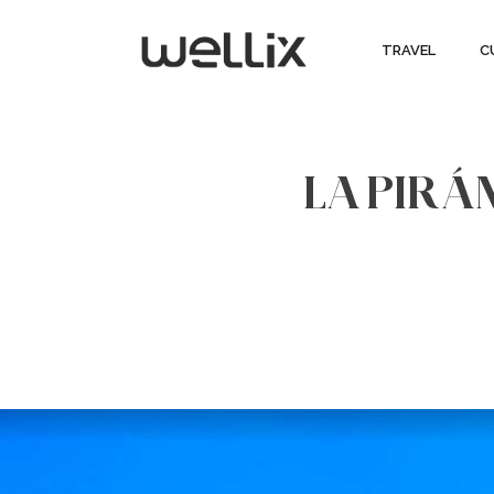
TRAVEL
C
LA PIRÁ