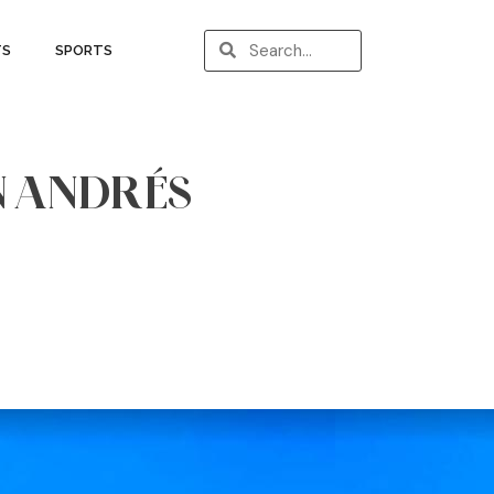
TS
SPORTS
N ANDRÉS