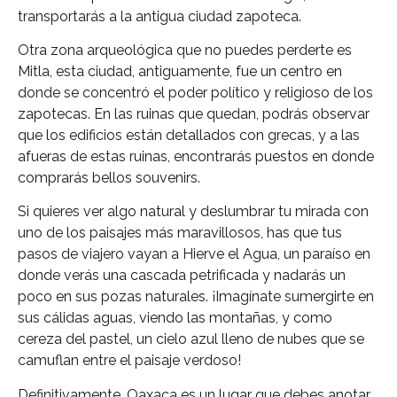
transportarás a la antigua ciudad zapoteca.
Otra zona arqueológica que no puedes perderte es
Mitla, esta ciudad, antiguamente, fue un centro en
donde se concentró el poder político y religioso de los
zapotecas. En las ruinas que quedan, podrás observar
que los edificios están detallados con grecas, y a las
afueras de estas ruinas, encontrarás puestos en donde
comprarás bellos souvenirs.
Si quieres ver algo natural y deslumbrar tu mirada con
uno de los paisajes más maravillosos, has que tus
pasos de viajero vayan a Hierve el Agua, un paraíso en
donde verás una cascada petrificada y nadarás un
poco en sus pozas naturales. ¡Imagínate sumergirte en
sus cálidas aguas, viendo las montañas, y como
cereza del pastel, un cielo azul lleno de nubes que se
camuflan entre el paisaje verdoso!
Definitivamente, Oaxaca es un lugar que debes anotar