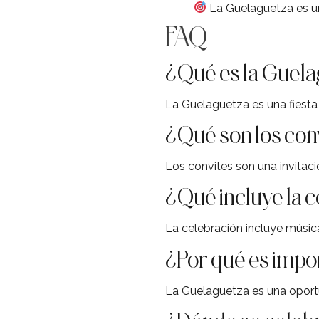
La Guelaguetza es u
FAQ
¿Qué es la Guel
La Guelaguetza es una fiesta
¿Qué son los con
Los convites son una invitaci
¿Qué incluye la 
La celebración incluye música
¿Por qué es impo
La Guelaguetza es una oport