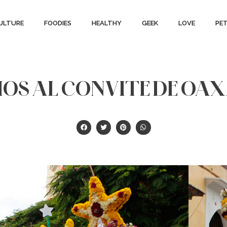
ULTURE
FOODIES
HEALTHY
GEEK
LOVE
PE
OS AL CONVITE DE OA