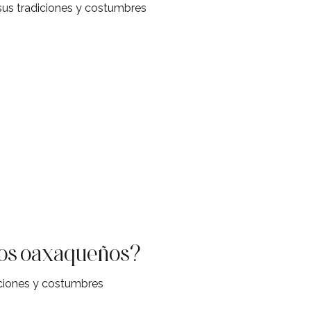
us tradiciones y costumbres
blos oaxaqueños?
ciones y costumbres