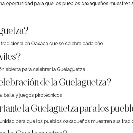
na oportunidad para que los pueblos oaxaqueños muestren s
aguetza?
 tradicional en Oaxaca que se celebra cada año
vites?
ón abierta para celebrar la Guelaguetza
celebración de la Guelaguetza?
, baile y juegos pirotécnicos
rtante la Guelaguetza para los pue
unidad para que los pueblos oaxaqueños muestren sus tradi