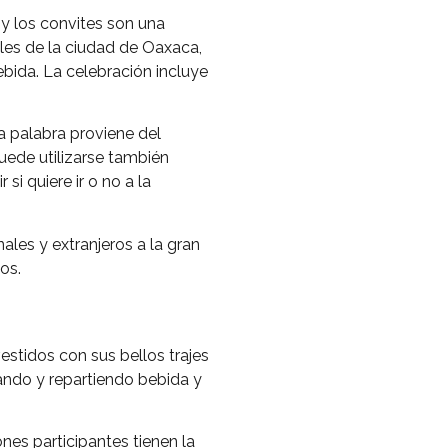
y los convites son una
lles de la ciudad de Oaxaca,
ebida. La celebración incluye
ta palabra proviene del
puede utilizarse también
si quiere ir o no a la
ales y extranjeros a la gran
os.
estidos con sus bellos trajes
lando y repartiendo bebida y
ones participantes tienen la