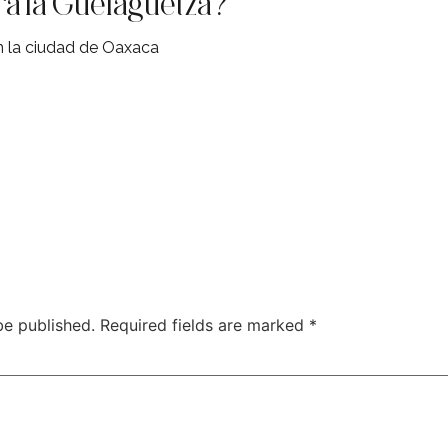
a la Guelaguetza?
n la ciudad de Oaxaca
be published.
Required fields are marked
*