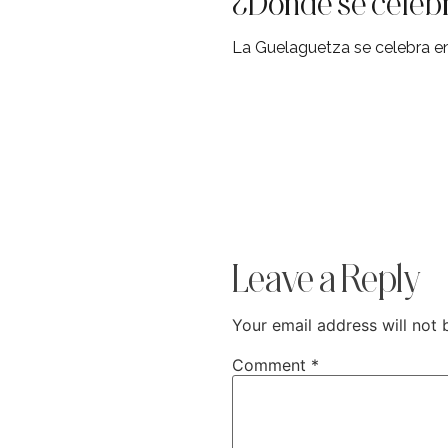
¿Dónde se celebr
La Guelaguetza se celebra e
Leave a Reply
Your email address will not 
Comment
*