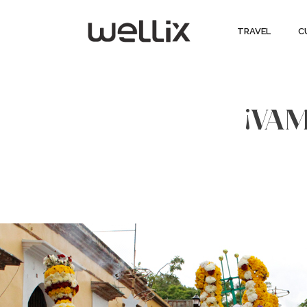
TRAVEL
C
¡VAM