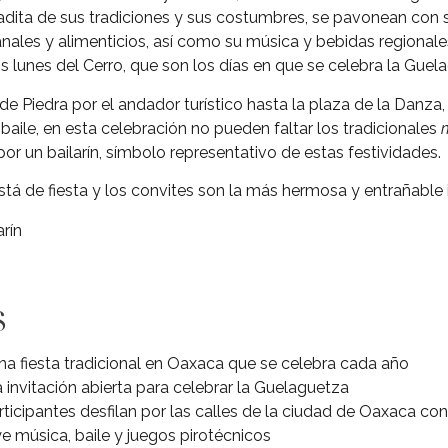
dita de sus tradiciones y sus costumbres, se pavonean con 
nales y alimenticios, así como su música y bebidas regionale
s lunes del Cerro, que son los días en que se celebra la Guel
 de Piedra por el andador turístico hasta la plaza de la Danza
aile, en esta celebración no pueden faltar los tradicionales
por un bailarín, símbolo representativo de estas festividades.
á de fiesta y los convites son la más hermosa y entrañable i
arín
s
a fiesta tradicional en Oaxaca que se celebra cada año
invitación abierta para celebrar la Guelaguetza
icipantes desfilan por las calles de la ciudad de Oaxaca con 
e música, baile y juegos pirotécnicos