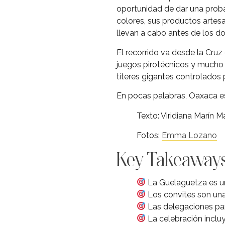
oportunidad de dar una proba
colores, sus productos artesa
llevan a cabo antes de los do
El recorrido va desde la Cruz
juegos pirotécnicos y mucho b
títeres gigantes controlados 
En pocas palabras, Oaxaca est
Texto: Viridiana Marín M
Fotos:
Emma Lozano
Key Takeaway
La Guelaguetza es un
Los convites son una 
Las delegaciones part
La celebración incluy