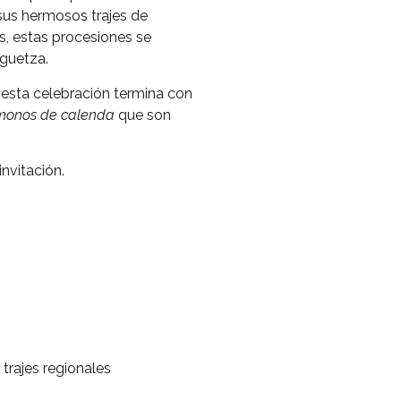
sus hermosos trajes de
s, estas procesiones se
aguetza.
, esta celebración termina con
monos de calenda
que son
nvitación.
trajes regionales