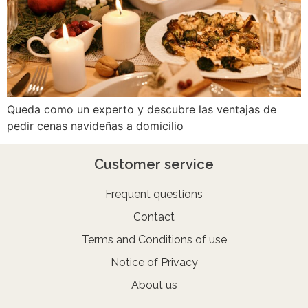
Queda como un experto y descubre las ventajas de
pedir cenas navideñas a domicilio
Customer service
Frequent questions
Contact
Terms and Conditions of use
Notice of Privacy
About us