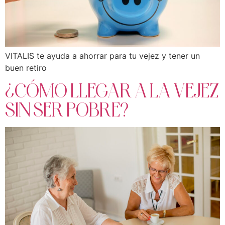
VITALIS te ayuda a ahorrar para tu vejez y tener un
buen retiro
¿CÓMO LLEGAR A LA VEJEZ
SIN SER POBRE?