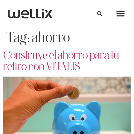
Tag:
ahorro
Construye el ahorro para tu
retiro con VITALIS