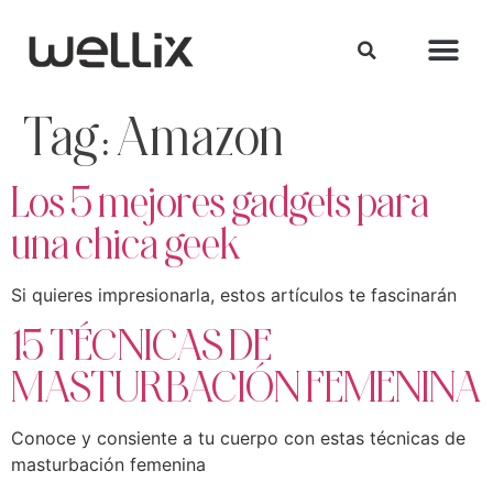
Tag:
Amazon
Los 5 mejores gadgets para
una chica geek
Si quieres impresionarla, estos artículos te fascinarán
15 TÉCNICAS DE
MASTURBACIÓN FEMENINA
Conoce y consiente a tu cuerpo con estas técnicas de
masturbación femenina