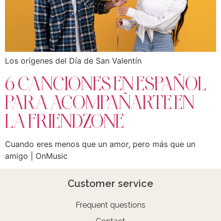
Los orígenes del Día de San Valentín
6 CANCIONES EN ESPAÑOL
PARA ACOMPAÑARTE EN
LA FRIENDZONE
Cuando eres menos que un amor, pero más que un
amigo | OnMusic
Customer service
Frequent questions