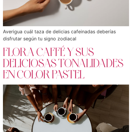
Averigua cuál taza de delicias cafeinadas deberías
disfrutar según tu signo zodiacal
FLORA CAFFÉ Y SUS
DELICIOSAS TONALIDADES
EN COLOR PASTEL