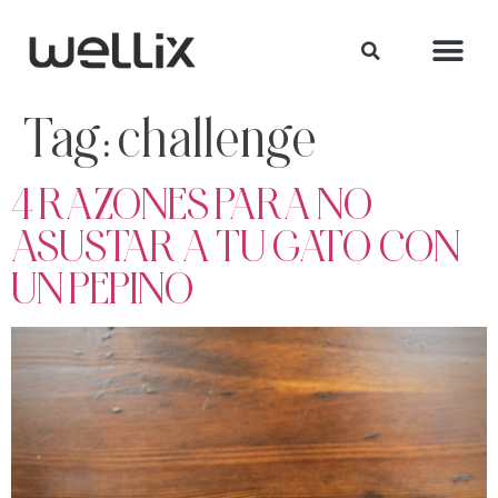
Tag:
challenge
4 RAZONES PARA NO
ASUSTAR A TU GATO CON
UN PEPINO