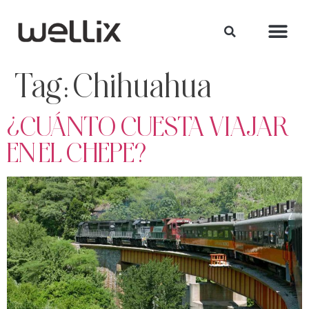
Tag:
Chihuahua
¿CUÁNTO CUESTA VIAJAR
EN EL CHEPE?