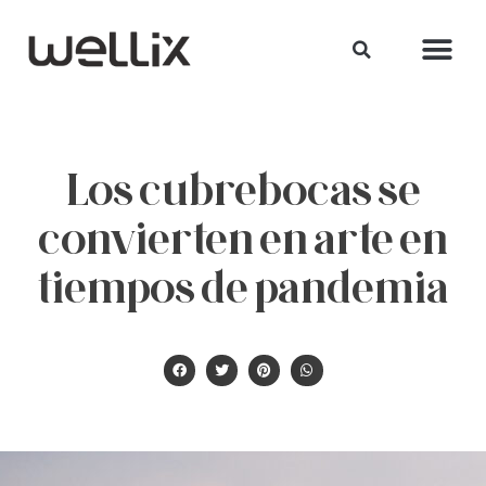
Los cubrebocas se
convierten en arte en
tiempos de pandemia