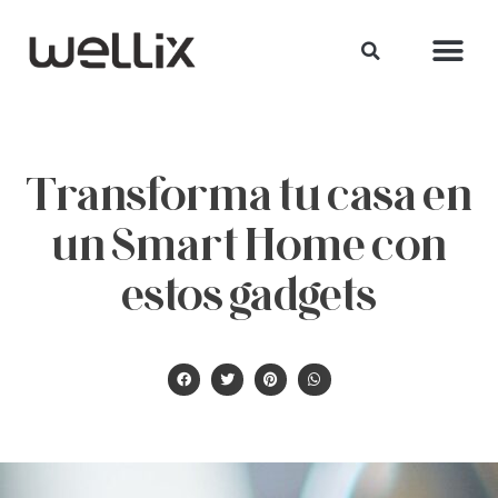
Transforma tu casa en
un Smart Home con
estos gadgets