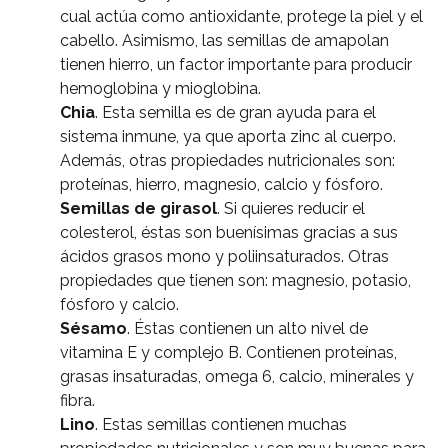
cual actúa como antioxidante, protege la piel y el
cabello. Asimismo, las semillas de amapolan
tienen hierro, un factor importante para producir
hemoglobina y mioglobina.
Chia
. Esta semilla es de gran ayuda para el
sistema inmune, ya que aporta zinc al cuerpo.
Además, otras propiedades nutricionales son:
proteínas, hierro, magnesio, calcio y fósforo.
Semillas de girasol
. Si quieres reducir el
colesterol, éstas son buenísimas gracias a sus
ácidos grasos mono y poliinsaturados. Otras
propiedades que tienen son: magnesio, potasio,
fósforo y calcio.
Sésamo
. Éstas contienen un alto nivel de
vitamina E y complejo B. Contienen proteínas,
grasas insaturadas, omega 6, calcio, minerales y
fibra.
Lino
. Estas semillas contienen muchas