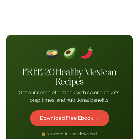
FREE: 20 Healthy Mexican
Recipes
Get our complete ebook with calorie counts,
prep times, and nutritional benefits.
Download Free Ebook →
No spam. Instant download.