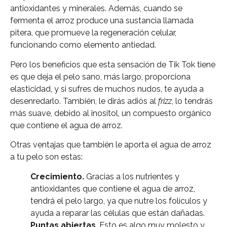
antioxidantes y minerales. Además, cuando se
fermenta el arroz produce una sustancia llamada
pitera, que promueve la regeneración celular,
funcionando como elemento antiedad.
Pero los beneficios que esta sensación de Tik Tok tiene
es que deja el pelo sano, más largo, proporciona
elasticidad, y si sufres de muchos nudos, te ayuda a
desenredarlo. También, le dirás adiós al
frizz
, lo tendrás
más suave, debido al inositol, un compuesto orgánico
que contiene el agua de arroz.
Otras ventajas que también le aporta el agua de arroz
a tu pelo son estas:
Crecimiento.
Gracias a los nutrientes y
antioxidantes que contiene el agua de arroz,
tendrá el pelo largo, ya que nutre los folículos y
ayuda a reparar las células que están dañadas.
Puntas abiertas
. Esto es algo muy molesto y