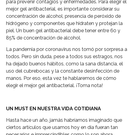
para prevenir contagios y enfermedades. Para elegir el
mejor gel antibacterial, es importante considerar su
concentración de alcohol, presencia de peróxido de
hidrógeno y componentes que hidraten y protejan la
piel. Un buen gel antibacterial debe tener entre 60 y
85% de concentración de alcohol.
La pandemia por coronavirus nos tomó por sorpresa a
todos. Pero sin duda, pese a todos sus estragos, nos
ha dejado buenos hábitos, como la sana distancia, el
uso del cubrebocas y la constante desinfección de
manos. Por eso, esta vez te hablaremos de cómo
elegir el mejor gel antibacterial. ¡Toma nota!
UN MUST EN NUESTRA VIDA COTIDIANA
Hasta hace un año, jamás habríamos imaginado que
ciertos artículos que usamos hoy en día fueran tan
necesarios e imprescindibles como lo son ahora.