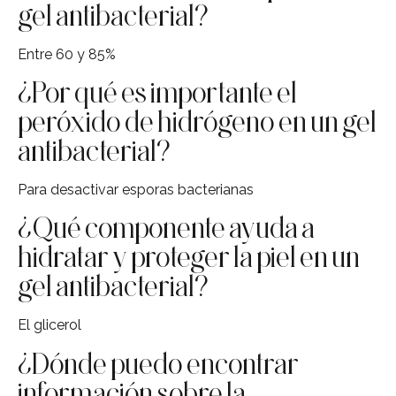
gel antibacterial?
Entre 60 y 85%
¿Por qué es importante el
peróxido de hidrógeno en un gel
antibacterial?
Para desactivar esporas bacterianas
¿Qué componente ayuda a
hidratar y proteger la piel en un
gel antibacterial?
El glicerol
¿Dónde puedo encontrar
información sobre la