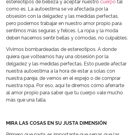
estereotipos de belleza y aceptar nuestro
cuerpo
tal
como es. La autoestima se ve afectada por la
obsesión con la delgadez y las medidas perfectas,
pero podemos trabajar en nuestro amor propio para
sentirnos más seguras y felices. La ropa y la moda
deben hacernos sentir bellas y cómodas, no culpables.
Vivimos bombardeadas de estereotipos. A donde
quiera que volteamos hay una obsesión por la
delgadez y las medidas perfectas. Esto puede afectar
nuestra autoestima a la hora de estar a solas con
nuestra pareja, de vernos en el espejo o de comprar
nuestra ropa. Por eso, aquí te diremos cómo aferrarte
al amor propio para saber que tu cuerpo vale mucho
más que una talla.
MIRA LAS COSAS EN SU JUSTA DIMENSIÓN
Primero que nada, es importante que sepas que las