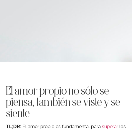
El amor propio no sólo se
piensa, también se viste y se
siente
TL;DR:
El amor propio es fundamental para
superar
los