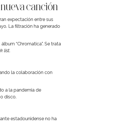
u nueva canción
ran expectación entre sus
yo. La filtración ha generado
 álbum “Chromatica”. Se trata
k list
.
lando la colaboración con
do a la pandemia de
o disco.
ntante estadounidense no ha