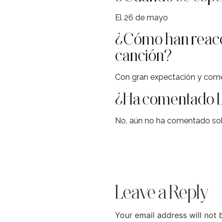
El 26 de mayo
¿Cómo han reaccio
canción?
Con gran expectación y comen
¿Ha comentado La
No, aún no ha comentado so
Leave a Reply
Your email address will not 