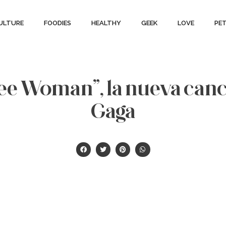
ULTURE
FOODIES
HEALTHY
GEEK
LOVE
PE
Free Woman”, la nueva can
Gaga