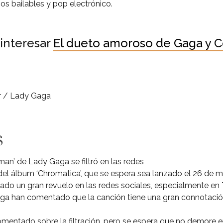
os bailables y pop electrónico.
interesar
El dueto amoroso de Gaga y 
r / Lady Gaga
s
an’ de Lady Gaga se filtró en las redes
del álbum ‘Chromatica’, que se espera sea lanzado el 26 de 
rado un gran revuelo en las redes sociales, especialmente en 
ga han comentado que la canción tiene una gran connotació
mentado sobre la filtración, pero se espera que no demore e