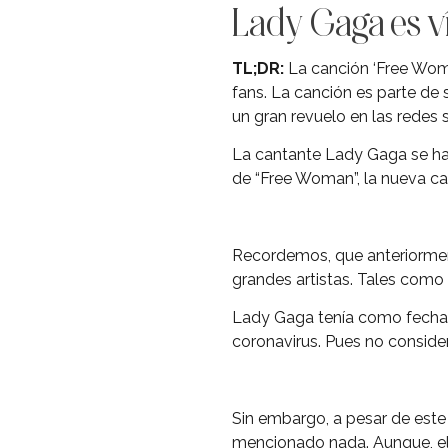
Lady Gaga es ví
TL;DR:
La canción ‘Free Woma
fans. La canción es parte de 
un gran revuelo en las redes 
La cantante Lady Gaga se ha 
de “Free Woman”, la nueva ca
Recordemos, que anteriorment
grandes artistas. Tales como 
Lady Gaga tenía como fecha 
coronavirus. Pues no conside
Sin embargo, a pesar de este
mencionado nada. Aunque, e