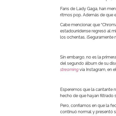
Fans de Lady Gaga, han menc
ritmos pop. Además de que e
Cabe mencionar, que “Chroma
estadounidense regresó al mi
los ochentas. ¡Seguramente n
Sin embargo, no es la primera
del segundo álbum de su disco
streaming
vía Instagram, en el
Esperemos que la cantante n
hecho de que hayan filtrado 
Pero, confiamos en que la fe
continuó normal y presentó su