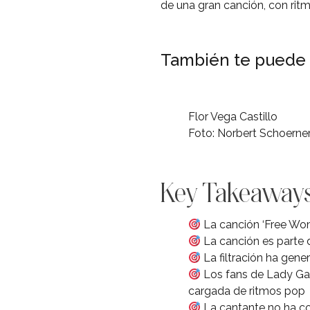
de una gran canción, con ritm
También te puede 
Flor Vega Castillo
Foto: Norbert Schoerne
Key Takeaway
La canción ‘Free Wom
La canción es parte 
La filtración ha gene
Los fans de Lady Ga
cargada de ritmos pop
La cantante no ha co