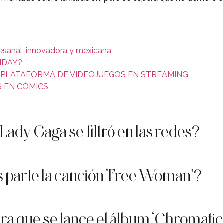
rtesanal, innovadora y mexicana
NDAY?
 PLATAFORMA DE VIDEOJUEGOS EN STREAMING
S EN CÓMICS
ady Gaga se filtró en las redes?
 parte la canción ‘Free Woman’?
a que se lance el álbum ‘Chromatic