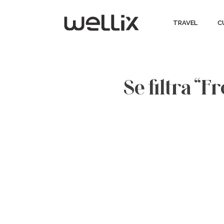
TRAVEL
C
Se filtra “