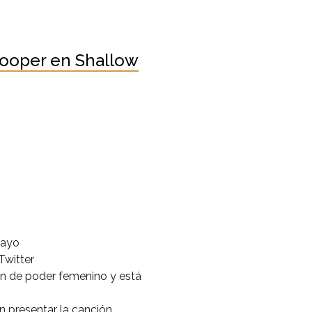
Cooper en Shallow
mayo
Twitter
n de poder femenino y está
n presentar la canción