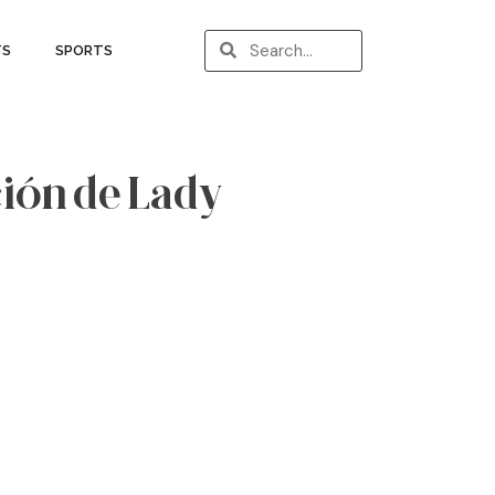
TS
SPORTS
ción de Lady