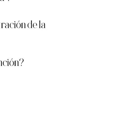
ración de la
anción?