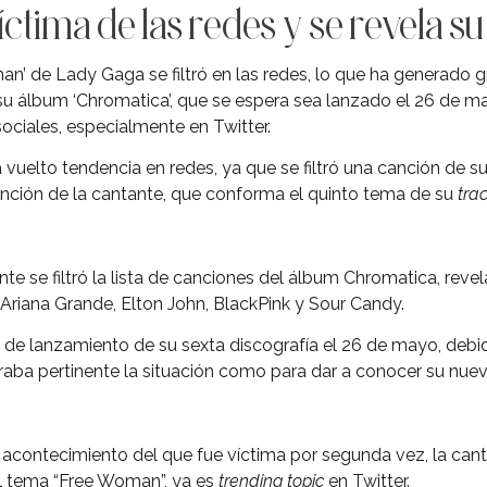
ctima de las redes y se revela s
n’ de Lady Gaga se filtró en las redes, lo que ha generado g
su álbum ‘Chromatica’, que se espera sea lanzado el 26 de ma
sociales, especialmente en Twitter.
vuelto tendencia en redes, ya que se filtró una canción de su
nción de la cantante, que conforma el quinto tema de su
trac
e se filtró la lista de canciones del álbum Chromatica, reve
Ariana Grande, Elton John, BlackPink y Sour Candy.
de lanzamiento de su sexta discografía el 26 de mayo, debi
raba pertinente la situación como para dar a conocer su nuev
 acontecimiento del que fue víctima por segunda vez, la ca
l tema “Free Woman”, ya es
trending topic
en Twitter.