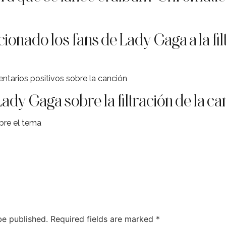
nado los fans de Lady Gaga a la filt
tarios positivos sobre la canción
dy Gaga sobre la filtración de la c
bre el tema
be published.
Required fields are marked
*