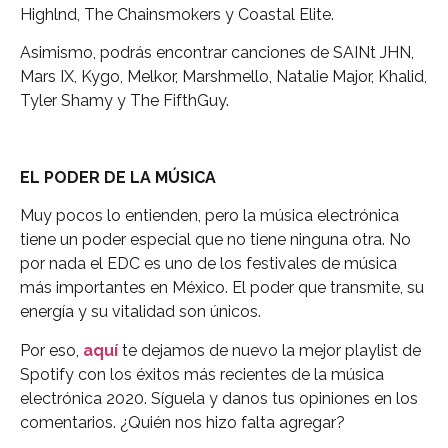
Highlnd, The Chainsmokers y Coastal Elite.
Asimismo, podrás encontrar canciones de SAINt JHN,
Mars IX, Kygo, Melkor, Marshmello, Natalie Major, Khalid,
Tyler Shamy y The FifthGuy.
EL PODER DE LA MÚSICA
Muy pocos lo entienden, pero la música electrónica
tiene un poder especial que no tiene ninguna otra. No
por nada el EDC es uno de los festivales de música
más importantes en México. El poder que transmite, su
energía y su vitalidad son únicos.
Por eso,
aquí
te dejamos de nuevo la mejor playlist de
Spotify con los éxitos más recientes de la música
electrónica 2020. Síguela y danos tus opiniones en los
comentarios. ¿Quién nos hizo falta agregar?