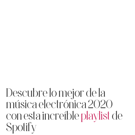
Descubre lo mejor de la
música electrónica 2020
con esta increíble
playlist
de
Spotify