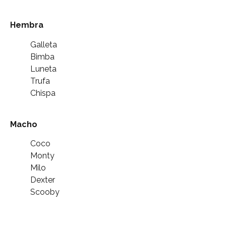
Hembra
Galleta
Bimba
Luneta
Trufa
Chispa
Macho
Coco
Monty
Milo
Dexter
Scooby