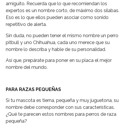
amiguito. Recuerda que lo que recomiendan los
expertos es un nombre corto, de máximo dos sílabas.
Eso es lo que ellos pueden asociar como sonido
repetitivo de alerta.
Sin duda, no pueden tener el mismo nombre un perro
pitbull y uno Chihuahua, cada uno merece que su
nombre lo describa y hable de su personalidad.
Así que, prepárate para poner en su placa el mejor
nombre del mundo.
PARA RAZAS PEQUEÑAS
Si tu mascota es tierna, pequeña y muy juguetona, su
nombre debe corresponder con sus características.
¿Qué te parecen estos nombres para perros de raza
pequeña?