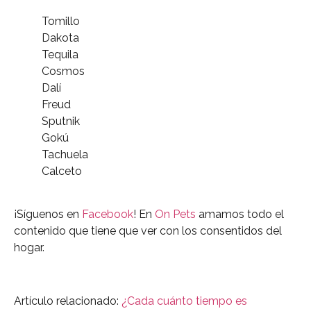
Tomillo
Dakota
Tequila
Cosmos
Dalí
Freud
Sputnik
Gokú
Tachuela
Calceto
¡Síguenos en
Facebook
! En
On Pets
amamos todo el
contenido que tiene que ver con los consentidos del
hogar.
Artículo relacionado:
¿Cada cuánto tiempo es