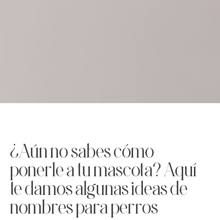
¿Aún no sabes cómo
ponerle a tu mascota? Aquí
te damos algunas ideas de
nombres para perros