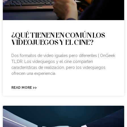
¿QUÉ TIENEN EN COMÚN LOS
VIDEOJUEGOS Y EL CINE?
Dos formatos de video iguales pero diferentes | OnGeek
TL;DR: Los videojuegos y el cine comparten
características de realización, pero los videojuegos
ofrecen una experiencia
READ MORE >>