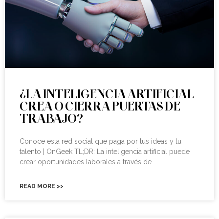
¿LA INTELIGENCIA ARTIFICIAL
CREA O CIERRA PUERTAS DE
TRABAJO?
Conoce esta red social que paga por tus ideas y tu
talento | OnGeek TL;DR: La inteligencia artificial puede
crear oportunidades laborales a través de
READ MORE >>