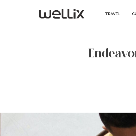
TRAVEL
C
Endeavor