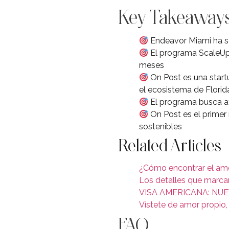
Key Takeaway
Endeavor Miami ha s
El programa ScaleUp 
meses
On Post es una star
el ecosistema de Florid
El programa busca ay
On Post es el primer
sostenibles
Related Articles
¿Cómo encontrar el am
Los detalles que marcan
VISA AMERICANA: NUE
Vístete de amor propio,
FAQ