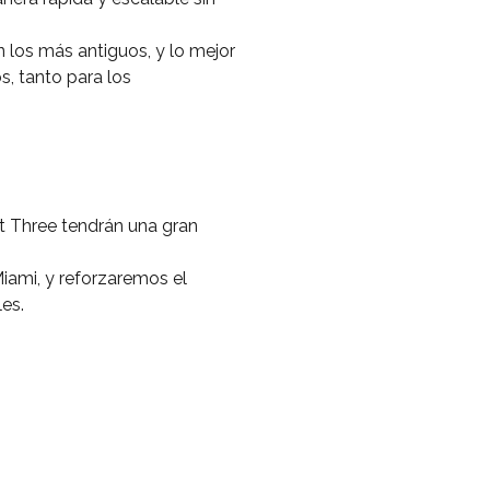
n los más antiguos, y lo mejor
s, tanto para los
t Three tendrán una gran
iami, y reforzaremos el
es.