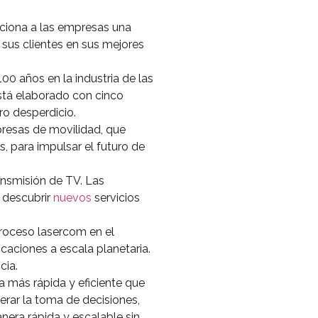
ciona a las empresas una
 sus clientes en sus mejores
0 años en la industria de las
está elaborado con cinco
ro desperdicio.
presas de movilidad, que
, para impulsar el futuro de
ansmisión de TV. Las
 descubrir
nuevos
servicios
troceso lasercom en el
aciones a escala planetaria.
cia.
a más rápida y eficiente que
erar la toma de decisiones,
nera rápida y escalable sin