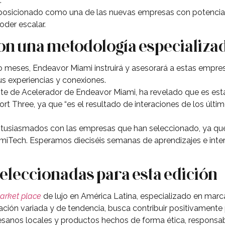
.
 posicionado como una de las nuevas empresas con potencial
oder escalar.
n una metodología especializa
tro meses, Endeavor Miami instruirá y asesorará a estas empr
us experiencias y conexiones.
e de Acelerador de Endeavor Miami, ha revelado que es est
t Three, ya que “es el resultado de interaciones de los últi
tusiasmados con las empresas que han seleccionado, ya que 
iTech. Esperamos dieciséis semanas de aprendizajes e inte
eleccionadas para esta edición
arket place
de lujo en América Latina, especializado en mar
ación variada y de tendencia, busca contribuir positivamente
tesanos locales y productos hechos de forma ética, responsa