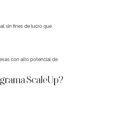
l sin fines de lucro que
sas con alto potencial de
rograma ScaleUp?