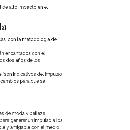
 de alto impacto en el
da
esas, con la metodología de
án encantados con el
mos dos años de los
“son indicativos del impulso
rcambios para que se
cas de moda y belleza
 para generar un impulso a los
ble y amigable con el medio