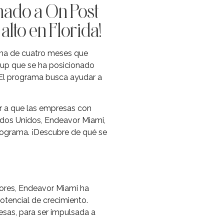
nado a On Post
lto en Florida!
ma de cuatro meses que
rtup que se ha posicionado
 El programa busca ayudar a
ar a que las empresas con
tados Unidos, Endeavor Miami,
programa. ¡Descubre de qué se
ores, Endeavor Miami ha
otencial de crecimiento.
resas, para ser impulsada a