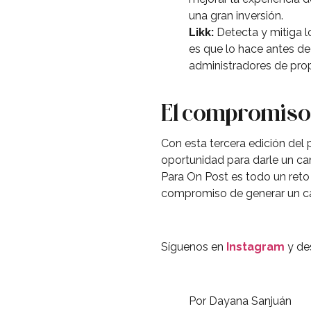
una gran inversión.
Likk:
Detecta y mitiga lo
es que lo hace antes de
administradores de pro
El compromiso 
Con esta tercera edición del
oportunidad para darle un cam
Para On Post es todo un reto
compromiso de generar un cam
Síguenos en
Instagram
y de
Por Dayana Sanjuán