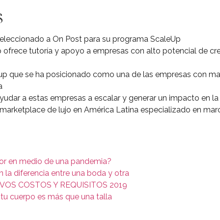
s
eleccionado a On Post para su programa ScaleUp
ofrece tutoría y apoyo a empresas con alto potencial de cr
tup que se ha posicionado como una de las empresas con ma
a
udar a estas empresas a escalar y generar un impacto en l
 marketplace de lujo en América Latina especializado en ma
or en medio de una pandemia?
 la diferencia entre una boda y otra
VOS COSTOS Y REQUISITOS 2019
 tu cuerpo es más que una talla