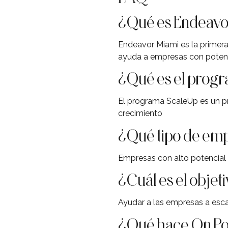
¿Qué es Endeavo
Endeavor Miami es la primera 
ayuda a empresas con potenci
¿Qué es el prog
El programa ScaleUp es un p
crecimiento
¿Qué tipo de emp
Empresas con alto potencial
¿Cuál es el obje
Ayudar a las empresas a esca
¿Qué hace On Po