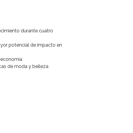
ecimiento durante cuatro
yor potencial de impacto en
a economía
rcas de moda y belleza