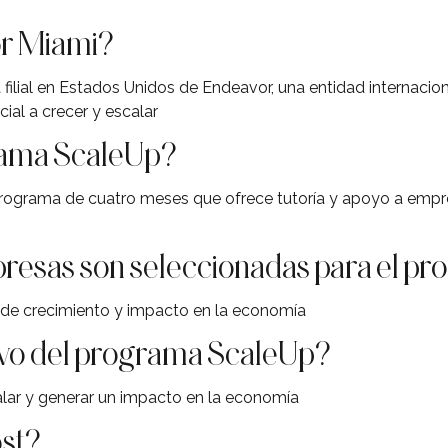
r Miami?
filial en Estados Unidos de Endeavor, una entidad internaciona
al a crecer y escalar
rama ScaleUp?
rograma de cuatro meses que ofrece tutoría y apoyo a empre
resas son seleccionadas para el p
 de crecimiento y impacto en la economía
tivo del programa ScaleUp?
lar y generar un impacto en la economía
st?