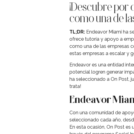
¡Descubre por 
como una de las
TL;DR:
Endeavor Miami ha se
ofrece tutoría y apoyo a emp
como una de las empresas co
estas empresas a escalar y g
Endeavor es una entidad inter
potencial logren generar impa
ha seleccionado a On Post, j
trata!
Endeavor Mia
Con una comunidad de apoyo 
seleccionado cada año, desde
En esta ocasión, On Post es u