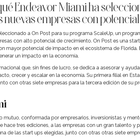
qué Endeavor Miami ha seleccio
 nuevas empresas con potencial a
leccionado a On Post para su programa ScaleUp, un progra
resas con alto potencial de crecimiento. On Post es una sta
n mayor potencial de impacto en el ecosistema de Florida.
enerar un impacto en la economía.
nacional que, sin fines de lucro, se dedica a asesorar y ayud
cto, crecer y escalar en la economía. Su primera filial en Es
unto con otras siete empresas para la tercera edición de su 
mi
mutuo, conformada por empresarios, inversionistas y ment
 hace tres ediciones, a las empresas con un gran talento y p
na de las start ups elegidas, junto con otras otras siete emp