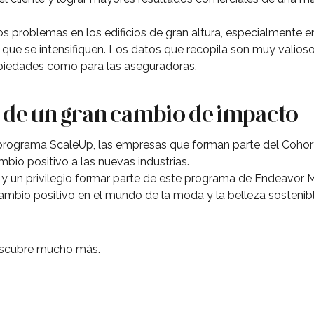
s problemas en los edificios de gran altura, especialmente e
 que se intensifiquen. Los datos que recopila son muy valioso
piedades como para las aseguradoras.
de un gran cambio de impacto
 programa ScaleUp, las empresas que forman parte del Cohor
bio positivo a las nuevas industrias.
 y un privilegio formar parte de este programa de Endeavor M
bio positivo en el mundo de la moda y la belleza sostenibl
scubre mucho más.