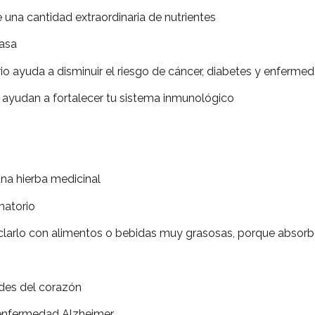
cantidad extraordinaria de nutrientes
asa
uda a disminuir el riesgo de cáncer, diabetes y enferme
an a fortalecer tu sistema inmunológico
hierba medicinal
atorio
 con alimentos o bebidas muy grasosas, porque absorben
s del corazón
fermedad Alzheimer