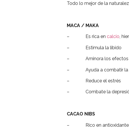
Todo lo mejor de la naturalez
MACA / MAKA
– Es rica en
calcio
, hie
– Estimula la libido
– Aminora los efectos d
– Ayuda a combatir la dis
– Reduce el estrés
– Combate la depresi
CACAO NIBS
– Rico en antioxidante