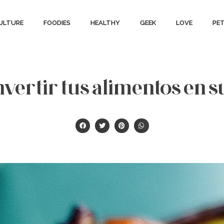
ULTURE
FOODIES
HEALTHY
GEEK
LOVE
PE
ertir tus alimentos en 