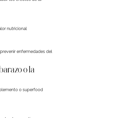
or nutricional
y prevenir enfermedades del
barazo o la
suplemento o superfood