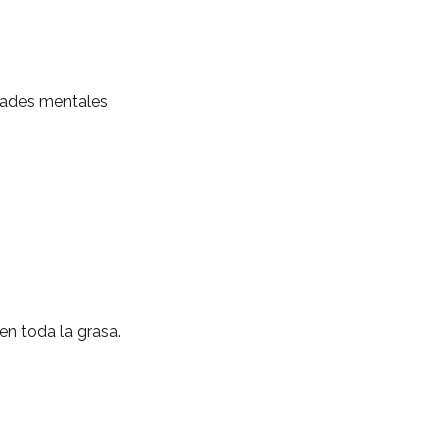
dades mentales
 toda la grasa.