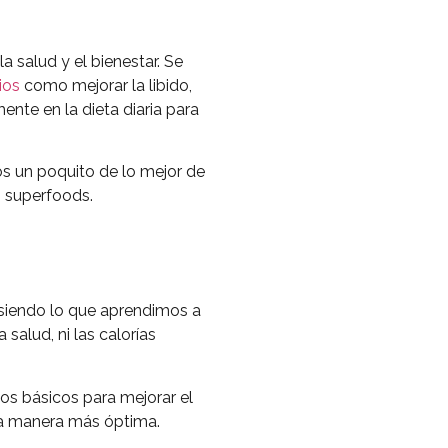
 salud y el bienestar. Se
ios
como mejorar la libido,
ente en la dieta diaria para
s un poquito de lo mejor de
n superfoods.
 siendo lo que aprendimos a
alud, ni las calorías
s básicos para mejorar el
 la manera más óptima.