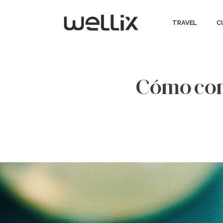
TRAVEL
C
Cómo conv