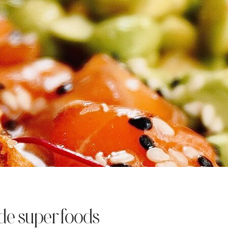
 de superfoods