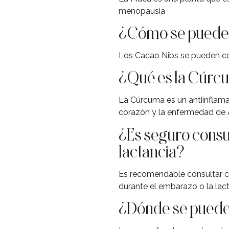
menopausia
¿Cómo se pueden
Los Cacao Nibs se pueden co
¿Qué es la Cúrcu
La Cúrcuma es un antiinflama
corazón y la enfermedad de 
¿Es seguro consu
lactancia?
Es recomendable consultar c
durante el embarazo o la lac
¿Dónde se puede