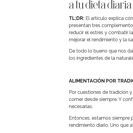
a tu dieta diaria
TL;DR:
El artículo explica có
presentan tres complemento
reducir el estrés y combatir 
mejorar el rendimiento y la sa
De todo lo bueno que nos da 
los ingredientes de la natura
ALIMENTACIÓN POR TRAD
Por cuestiones de tradición 
comer desde siempre. Y confo
necesarias.
Entonces, estamos siempre p
rendimiento diario. Uno que a