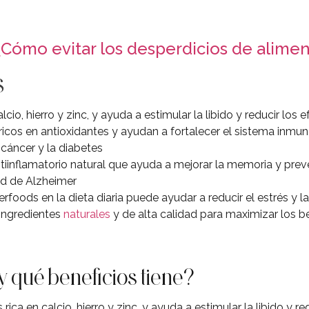
¿Cómo evitar los desperdicios de alimen
s
cio, hierro y zinc, y ayuda a estimular la libido y reducir lo
icos en antioxidantes y ayudan a fortalecer el sistema inmun
áncer y la diabetes
iinflamatorio natural que ayuda a mejorar la memoria y pre
d de Alzheimer
rfoods en la dieta diaria puede ayudar a reducir el estrés y l
 ingredientes
naturales
y de alta calidad para maximizar los b
y qué beneficios tiene?
ica en calcio, hierro y zinc, y ayuda a estimular la libido y re