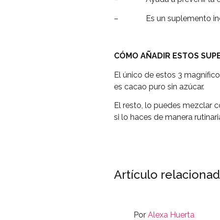
– Es un suplemento increí
CÓMO AÑADIR ESTOS SUPE
El único de estos 3 magnífic
es cacao puro sin azúcar.
El resto, lo puedes mezclar c
si lo haces de manera rutinaria
Artículo relaciona
Por
Alexa Huerta