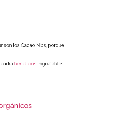
ar son los Cacao Nibs, porque
 tendrá
beneficios
inigualables
 orgánicos