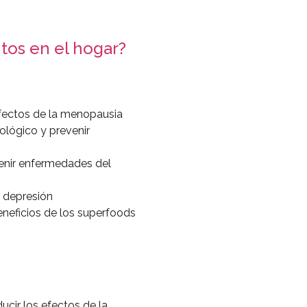
tos en el hogar?
s efectos de la menopausia
ológico y prevenir
venir enfermedades del
a depresión
eneficios de los superfoods
ducir los efectos de la