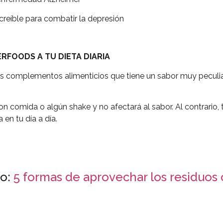
ble para combatir la depresión
RFOODS A TU DIETA DIARIA
os complementos alimenticios que tiene un sabor muy peculi
on comida o algún shake y no afectará al sabor. Al contrario,
 en tu día a día.
do:
5 formas de aprovechar los residuos