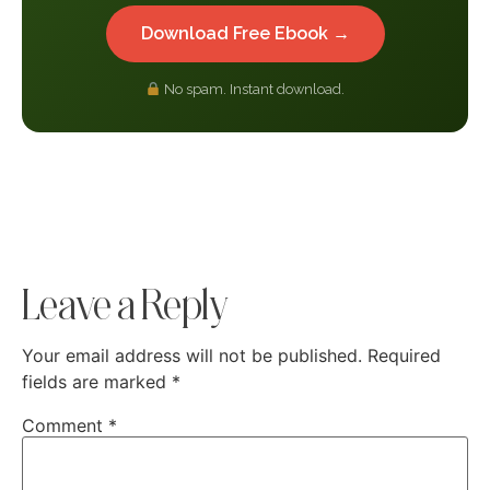
Download Free Ebook →
No spam. Instant download.
Leave a Reply
Your email address will not be published.
Required
fields are marked
*
Comment
*