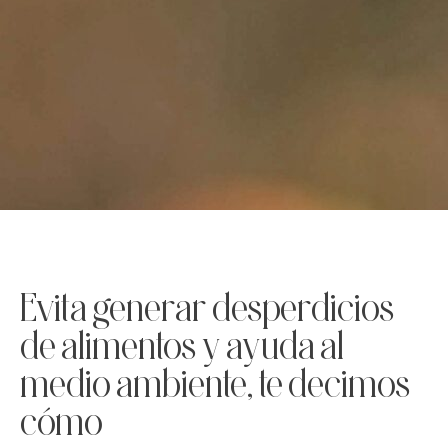
Evita generar desperdicios
de alimentos y ayuda al
medio ambiente, te decimos
cómo