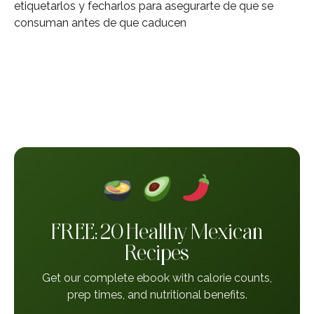
etiquetarlos y fecharlos para asegurarte de que se
consuman antes de que caducen
FREE: 20 Healthy Mexican
Recipes
Get our complete ebook with calorie counts,
prep times, and nutritional benefits.