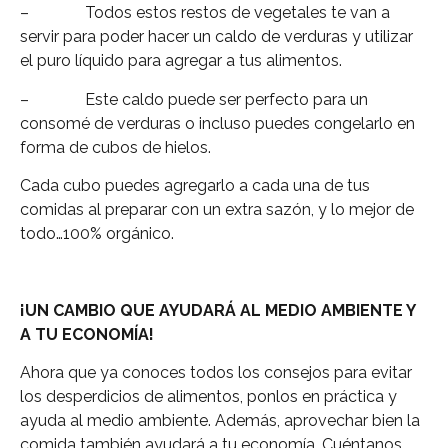
– Todos estos restos de vegetales te van a
servir para poder hacer un caldo de verduras y utilizar
el puro líquido para agregar a tus alimentos.
– Este caldo puede ser perfecto para un
consomé de verduras o incluso puedes congelarlo en
forma de cubos de hielos.
Cada cubo puedes agregarlo a cada una de tus
comidas al preparar con un extra sazón, y lo mejor de
todo…100% orgánico.
¡UN CAMBIO QUE AYUDARÁ AL MEDIO AMBIENTE Y
A TU ECONOMÍA!
Ahora que ya conoces todos los consejos para evitar
los desperdicios de alimentos, ponlos en práctica y
ayuda al medio ambiente. Además, aprovechar bien la
comida también ayudará a tu economía. Cuéntanos