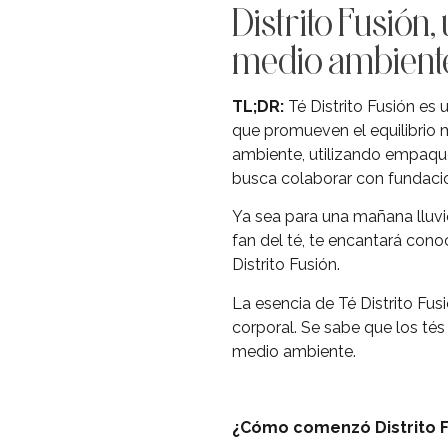
Distrito Fusión
medio ambient
TL;DR:
Té Distrito Fusión es
que promueven el equilibrio m
ambiente, utilizando empaque
busca colaborar con fundacio
Ya sea para una mañana lluvio
fan del té, te encantará cono
Distrito Fusión.
La esencia de Té Distrito Fus
corporal. Se sabe que los té
medio ambiente.
¿Cómo comenzó Distrito F