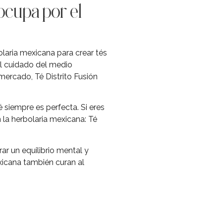
ocupa por el
laria mexicana para crear tés
el cuidado del medio
mercado, Té Distrito Fusión
 siempre es perfecta. Si eres
 la herbolaria mexicana: Té
ar un equilibrio mental y
xicana también curan al