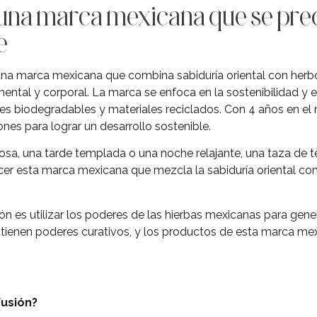
, una marca mexicana que se pre
e
 una marca mexicana que combina sabiduría oriental con herbo
ental y corporal. La marca se enfoca en la sostenibilidad y 
s biodegradables y materiales reciclados. Con 4 años en el 
nes para lograr un desarrollo sostenible.
sa, una tarde templada o una noche relajante, una taza de té
cer esta marca mexicana que mezcla la sabiduría oriental con
ión es utilizar los poderes de las hierbas mexicanas para gener
s tienen poderes curativos, y los productos de esta marca me
usión?