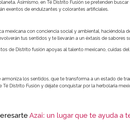
planeta. Asimismo, en Té Distrito Fusión se pretenden buscar
stán exentos de endulzantes y colorantes artificiales.
rca mexicana con conciencia social y ambiental, haciéndola de
volverán tus sentidos y te llevarán a un éxtasis de sabores 
s de Distrito fusión apoyas al talento mexicano, cuidas de
e armoniza los sentidos, que te transforma a un estado de tran
 Té Distrito Fusión y déjate conquistar por la herbolaria mex
eresarte
Azai: un lugar que te ayuda a t