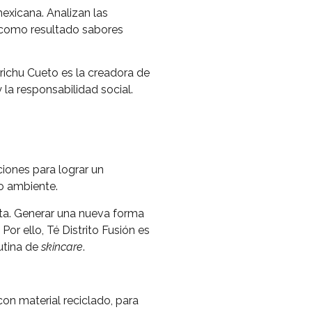
mexicana. Analizan las
o como resultado sabores
richu Cueto es la creadora de
y la responsabilidad social.
iones para lograr un
o ambiente.
eta. Generar una nueva forma
or ello, Té Distrito Fusión es
utina de
skincare
.
on material reciclado, para