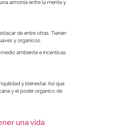
 una armonía entre la mente y
stacar de entre otras. Tienen
suaves y orgánicos.
l medio ambiente e incentivas
quilidad y bienestar. Así que
icana y el poder orgánico de
ener una vida