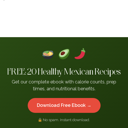
FREE: 20 Healthy Mexican Recipes
Get our complete ebook with calorie counts, prep
times, and nutritional benefits.
Download Free Ebook →
No spam. Instant download.