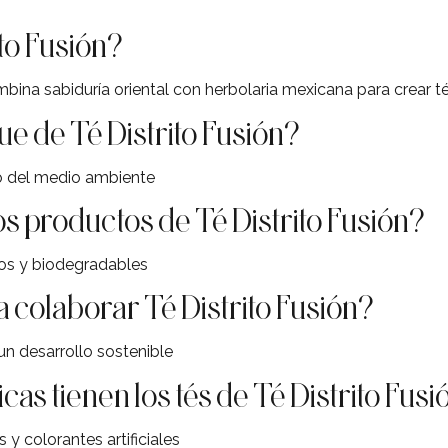
to Fusión?
na sabiduría oriental con herbolaria mexicana para crear t
ue de Té Distrito Fusión?
do del medio ambiente
s productos de Té Distrito Fusión?
cos y biodegradables
 colaborar Té Distrito Fusión?
un desarrollo sostenible
cas tienen los tés de Té Distrito Fusi
y colorantes artificiales