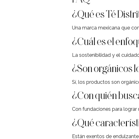
¿Qué es Té Distri
Una marca mexicana que combi
¿Cuál es el enfoq
La sostenibilidad y el cuida
¿Son orgánicos lo
Sí, los productos son orgáni
¿Con quién busca
Con fundaciones para lograr 
¿Qué característi
Están exentos de endulzantes 