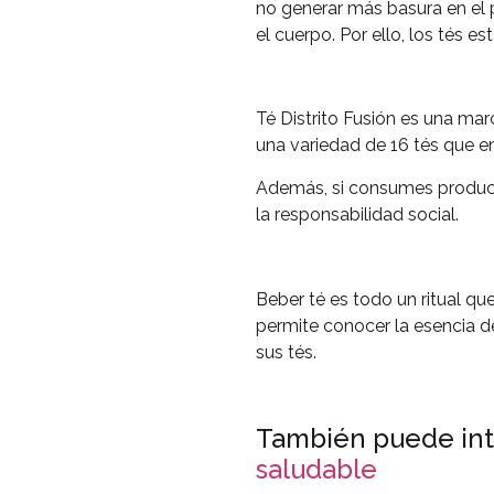
no generar más basura en el 
el cuerpo. Por ello, los tés e
Té Distrito Fusión es una ma
una variedad de 16 tés que en
Además, si consumes producto
la responsabilidad social.
Beber té es todo un ritual qu
permite conocer la esencia de
sus tés.
También puede int
saludable