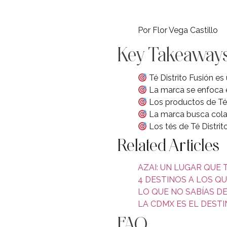
Por Flor Vega Castillo
Key Takeaway
Té Distrito Fusión e
La marca se enfoca e
Los productos de Té 
La marca busca colab
Los tés de Té Distrit
Related Articles
AZAI: UN LUGAR QUE 
4 DESTINOS A LOS QU
LO QUE NO SABÍAS D
LA CDMX ES EL DEST
FAQ