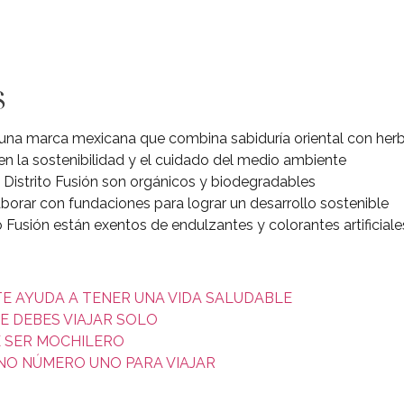
s
s una marca mexicana que combina sabiduría oriental con her
n la sostenibilidad y el cuidado del medio ambiente
Distrito Fusión son orgánicos y biodegradables
orar con fundaciones para lograr un desarrollo sostenible
o Fusión están exentos de endulzantes y colorantes artificiale
TE AYUDA A TENER UNA VIDA SALUDABLE
E DEBES VIAJAR SOLO
E SER MOCHILERO
INO NÚMERO UNO PARA VIAJAR