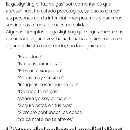
El gaslighting o “luz de gas” son comentarios que
afectan nuestro estado psicológico, ya que lo ejercen
las personas con la intención manipularnos y hacernos
sentir locas o fuera de nuestra realidad.
Algunos ejemplos de gaslighting que seguramente has
escuchado alguna vez, hacia ti, hacia alguien más o en
alguna película o contenido, son las siguientes.
“Estás loca”
“No seas paranoica”
“Eres una exagerada”
“Andas muy sensible”
“Imaginas cosas que no son”
“De todo te enojas”
“¿Ahora yo soy el malo?”
“Seguro estás en tus días”
“Siempre confundes las cosas”
“Ya cálmate, no te alteres”