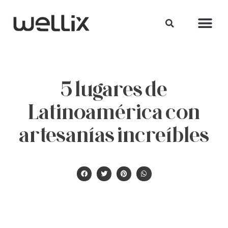
5 lugares de
Latinoamérica con
artesanías increíbles