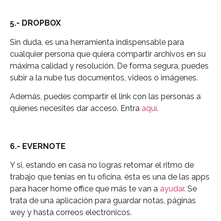
5.- DROPBOX
Sin duda, es una herramienta indispensable para
cualquier persona que quiera compartir archivos en su
máxima calidad y resolución. De forma segura, puedes
subir a la nube tus documentos, videos o imágenes.
Además, puedes compartir el link con las personas a
quienes necesites dar acceso. Entra
aquí
.
6.- EVERNOTE
Y si, estando en casa no logras retomar el ritmo de
trabajo que tenías en tu oficina, ésta es una de las apps
para hacer home office que más te van a
ayudar
. Se
trata de una aplicación para guardar notas, páginas
wey y hasta correos electrónicos.